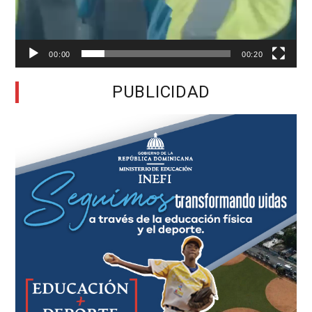
00:00
00:20
PUBLICIDAD