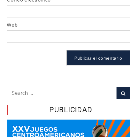
Web
Search
Sear
for:
PUBLICIDAD