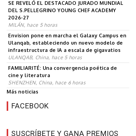
SE REVELÓ EL DESTACADO JURADO MUNDIAL
DEL S.PELLEGRINO YOUNG CHEF ACADEMY
2026-27
MILÁN, hace 5 horas
Envision pone en marcha el Galaxy Campus en
Ulanqab, estableciendo un nuevo modelo de
infraestructura de IA a escala de gigavatios
ULANQAB, China, hace 5 horas
FAMILIARITÉ: Una convergencia poética de
cine y literatura
SHENZHEN, China, hace 6 horas
Más noticias
FACEBOOK
SUSCRÍBETE Y GANA PREMIOS