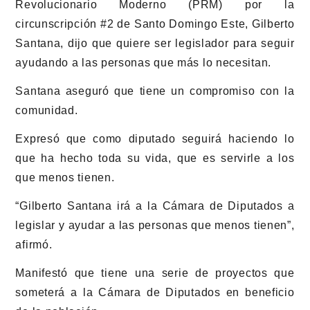
Revolucionario Moderno (PRM) por la
circunscripción #2 de Santo Domingo Este, Gilberto
Santana, dijo que quiere ser legislador para seguir
ayudando a las personas que más lo necesitan.
Santana aseguró que tiene un compromiso con la
comunidad.
Expresó que como diputado seguirá haciendo lo
que ha hecho toda su vida, que es servirle a los
que menos tienen.
“Gilberto Santana irá a la Cámara de Diputados a
legislar y ayudar a las personas que menos tienen”,
afirmó.
Manifestó que tiene una serie de proyectos que
someterá a la Cámara de Diputados en beneficio