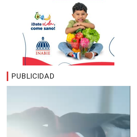
PUBLICIDAD
Reproductor
de
vídeo