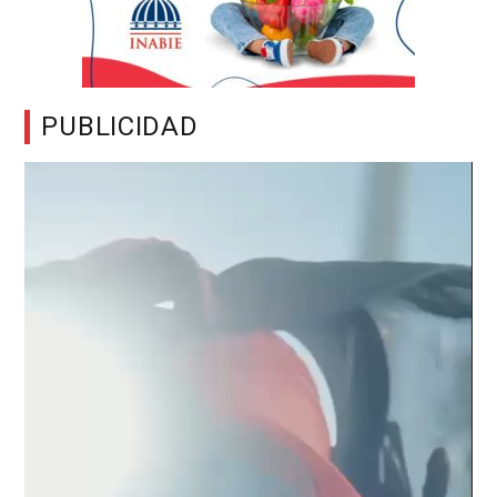
PUBLICIDAD
Reproductor
de
vídeo