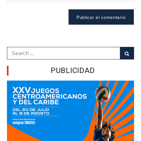
Search
Sear
for:
PUBLICIDAD