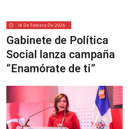
16 De Febrero De 2026
Gabinete de Política
Social lanza campaña
“Enamórate de ti”