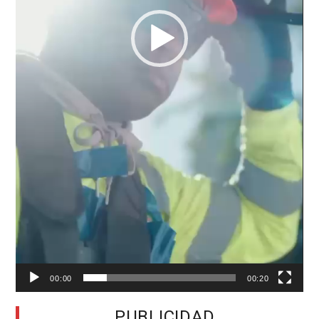
00:00
00:20
PUBLICIDAD