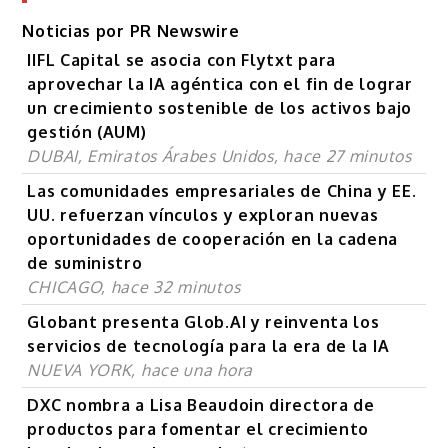
Noticias por PR Newswire
IIFL Capital se asocia con Flytxt para
aprovechar la IA agéntica con el fin de lograr
un crecimiento sostenible de los activos bajo
gestión (AUM)
DUBAI, Emiratos Árabes Unidos, hace 27 minutos
Las comunidades empresariales de China y EE.
UU. refuerzan vínculos y exploran nuevas
oportunidades de cooperación en la cadena
de suministro
CHICAGO, hace 32 minutos
Globant presenta Glob.AI y reinventa los
servicios de tecnología para la era de la IA
NUEVA YORK, hace una hora
DXC nombra a Lisa Beaudoin directora de
productos para fomentar el crecimiento