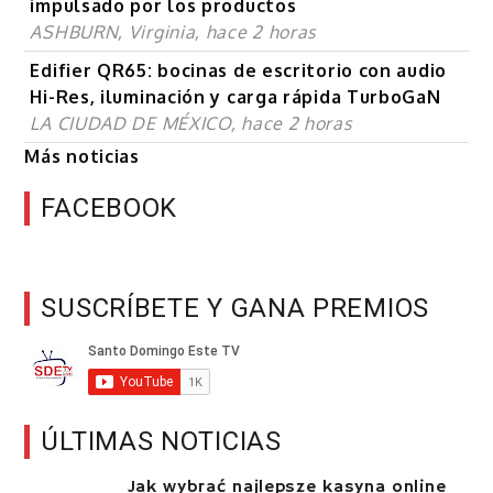
impulsado por los productos
ASHBURN, Virginia, hace 2 horas
Edifier QR65: bocinas de escritorio con audio
Hi-Res, iluminación y carga rápida TurboGaN
LA CIUDAD DE MÉXICO, hace 2 horas
Más noticias
FACEBOOK
SUSCRÍBETE Y GANA PREMIOS
ÚLTIMAS NOTICIAS
Jak wybrać najlepsze kasyna online