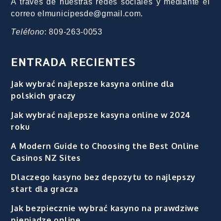
A través de nuestras redes sociales y mediante el
correo elmunicipesde@gmail.com.
Teléfono
: 809-263-0053
ENTRADA RECIENTES
Jak wybrać najlepsze kasyna online dla
polskich graczy
Jak wybrać najlepsze kasyna online w 2024
roku
A Modern Guide to Choosing the Best Online
Casinos NZ Sites
Dlaczego kasyno bez depozytu to najlepszy
start dla gracza
Jak bezpiecznie wybrać kasyno na prawdziwe
pieniadze online