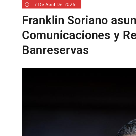
7 De Abril De 2026
Franklin Soriano asu
Comunicaciones y Re
Banreservas