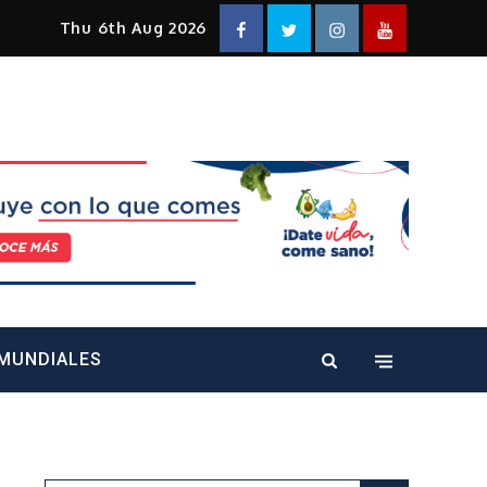
Facebook
Twitter
Instagram
YouTube
Thu 6th Aug 2026
alt="" />
MUNDIALES