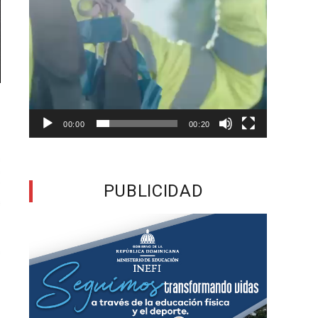
00:00
00:20
PUBLICIDAD