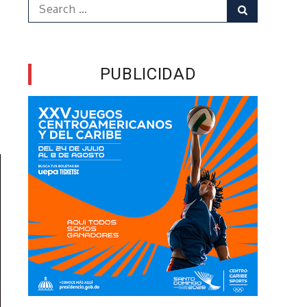
Search
Search
for:
PUBLICIDAD