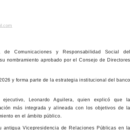
il.com
ia de Comunicaciones y Responsabilidad Social de
 su nombramiento aprobado por el Consejo de Directore
2026 y forma parte de la estrategia institucional del banc
 ejecutivo, Leonardo Aguilera, quien explicó que l
ción más integrada y alineada con los objetivos de l
miento en el ámbito público.
u antigua Vicepresidencia de Relaciones Públicas en l