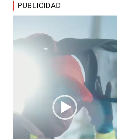
PUBLICIDAD
Reproductor
de
vídeo