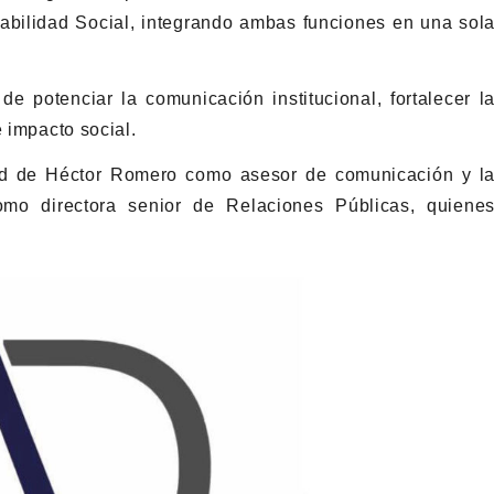
bilidad Social, integrando ambas funciones en una sol
e potenciar la comunicación institucional, fortalecer l
e impacto social.
dad de Héctor Romero como asesor de comunicación y l
como directora senior de Relaciones Públicas, quiene