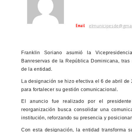
Email
elmunicipesde@gma
Franklin Soriano asumió la Vicepresidenc
Banreservas de la República Dominicana, tras
de la entidad.
La designación se hizo efectiva el 6 de abril de 
para fortalecer su gestión comunicacional.
El anuncio fue realizado por el presidente
reorganización busca consolidar una comunica
institución, reforzando su presencia y posiciona
Con esta designación, la entidad transforma s