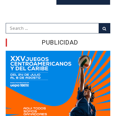
Search
Sear
for:
PUBLICIDAD