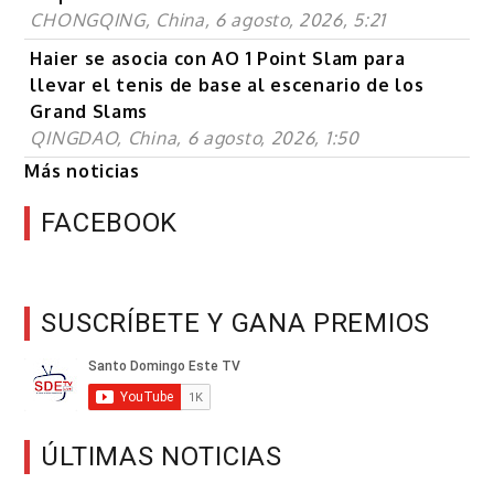
CHONGQING, China, 6 agosto, 2026, 5:21
Haier se asocia con AO 1 Point Slam para
llevar el tenis de base al escenario de los
Grand Slams
QINGDAO, China, 6 agosto, 2026, 1:50
Más noticias
FACEBOOK
SUSCRÍBETE Y GANA PREMIOS
ÚLTIMAS NOTICIAS