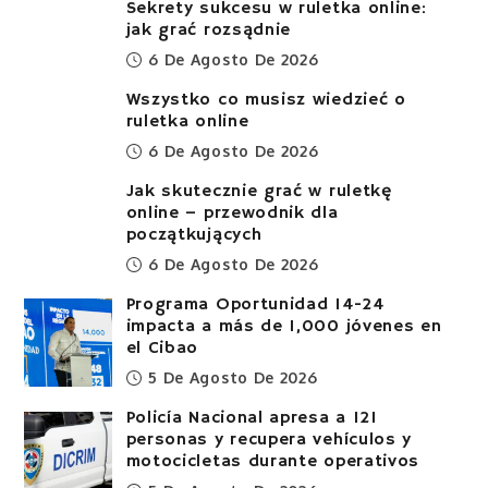
Sekrety sukcesu w ruletka online:
jak grać rozsądnie
6 De Agosto De 2026
Wszystko co musisz wiedzieć o
ruletka online
6 De Agosto De 2026
Jak skutecznie grać w ruletkę
online – przewodnik dla
początkujących
6 De Agosto De 2026
Programa Oportunidad 14-24
impacta a más de 1,000 jóvenes en
el Cibao
5 De Agosto De 2026
Policía Nacional apresa a 121
personas y recupera vehículos y
motocicletas durante operativos