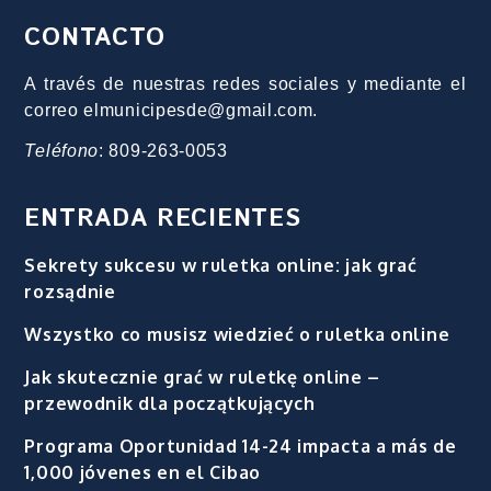
CONTACTO
A través de nuestras redes sociales y mediante el
correo elmunicipesde@gmail.com.
Teléfono
: 809-263-0053
ENTRADA RECIENTES
Sekrety sukcesu w ruletka online: jak grać
rozsądnie
Wszystko co musisz wiedzieć o ruletka online
Jak skutecznie grać w ruletkę online –
przewodnik dla początkujących
Programa Oportunidad 14-24 impacta a más de
1,000 jóvenes en el Cibao