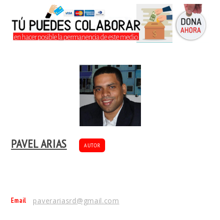
PAVEL ARIAS
AUTOR
Email
paverariasrd@gmail.com