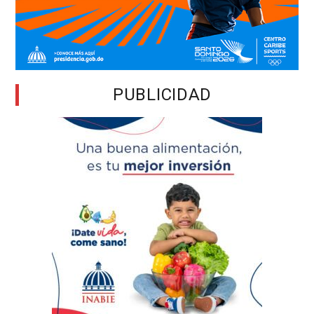
PUBLICIDAD