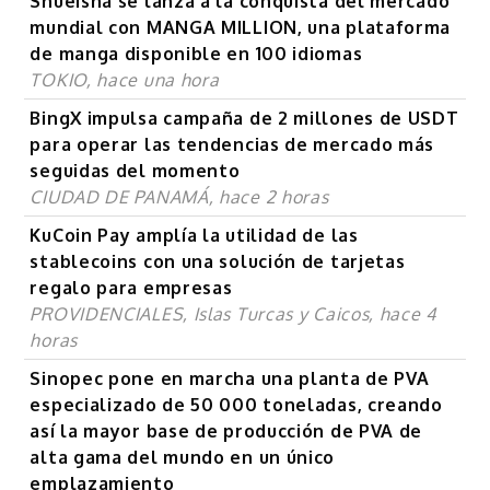
Shueisha se lanza a la conquista del mercado
mundial con MANGA MILLION, una plataforma
de manga disponible en 100 idiomas
TOKIO, hace una hora
BingX impulsa campaña de 2 millones de USDT
para operar las tendencias de mercado más
seguidas del momento
CIUDAD DE PANAMÁ, hace 2 horas
KuCoin Pay amplía la utilidad de las
stablecoins con una solución de tarjetas
regalo para empresas
PROVIDENCIALES, Islas Turcas y Caicos, hace 4
horas
Sinopec pone en marcha una planta de PVA
especializado de 50 000 toneladas, creando
así la mayor base de producción de PVA de
alta gama del mundo en un único
emplazamiento