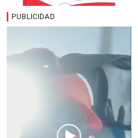
PUBLICIDAD
Reproductor
de
vídeo