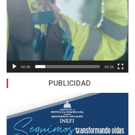
00:00
00:20
PUBLICIDAD