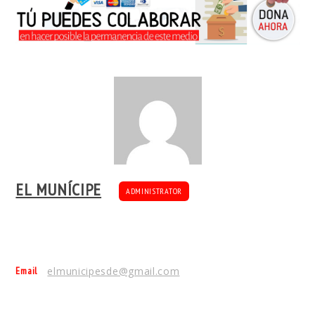
EL MUNÍCIPE
ADMINISTRATOR
Email
elmunicipesde@gmail.com