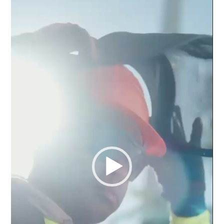
de
vídeo