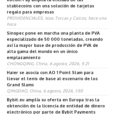
stablecoins con una solución de tarjetas
regalo para empresas
PROVIDENCIALES, Islas Turcas y Caicos, hace una
hora
Sinopec pone en marcha una planta de PVA
especializado de 50 000 toneladas, creando
así la mayor base de producción de PVA de
alta gama del mundo en un único
emplazamiento
CHONGQING, China, 6 agosto, 2026, 5:21
Haier se asocia con AO 1 Point Slam para
llevar el tenis de base al escenario de los
Grand Slams
QINGDAO, China, 6 agosto, 2026, 1:50
Bybit.eu amplía su oferta en Europa tras la
obtención de la licencia de entidad de dinero
electrónico por parte de Bybit Payments