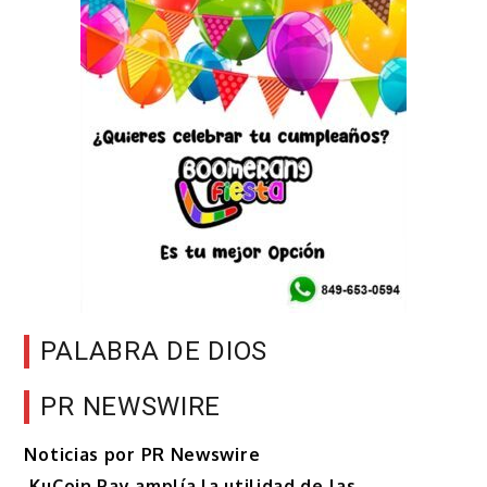
PALABRA DE DIOS
PR NEWSWIRE
Noticias por PR Newswire
KuCoin Pay amplía la utilidad de las