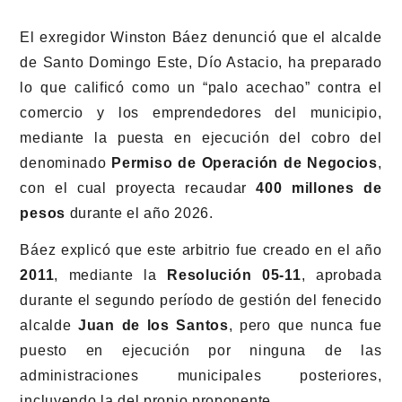
El exregidor Winston Báez denunció que el alcalde
de Santo Domingo Este, Dío Astacio, ha preparado
lo que calificó como un “palo acechao” contra el
comercio y los emprendedores del municipio,
mediante la puesta en ejecución del cobro del
denominado
Permiso de Operación de Negocios
,
con el cual proyecta recaudar
400 millones de
pesos
durante el año 2026.
Báez explicó que este arbitrio fue creado en el año
2011
, mediante la
Resolución 05-11
, aprobada
durante el segundo período de gestión del fenecido
alcalde
Juan de los Santos
, pero que nunca fue
puesto en ejecución por ninguna de las
administraciones municipales posteriores,
incluyendo la del propio proponente.