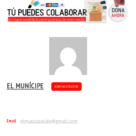
EL MUNÍCIPE
ADMINISTRATOR
Email
elmunicipesde@gmail.com