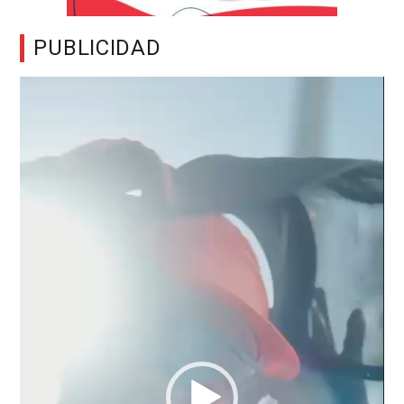
PUBLICIDAD
Reproductor
de
vídeo