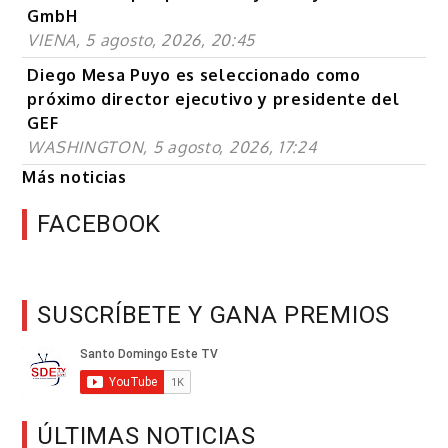
GmbH
VIENA, 5 agosto, 2026, 20:45
Diego Mesa Puyo es seleccionado como
próximo director ejecutivo y presidente del
GEF
WASHINGTON, 5 agosto, 2026, 17:24
Más noticias
FACEBOOK
SUSCRÍBETE Y GANA PREMIOS
ÚLTIMAS NOTICIAS