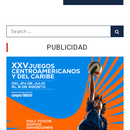
Search
Sear
for:
PUBLICIDAD