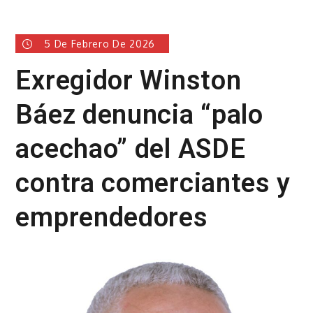
5 De Febrero De 2026
Exregidor Winston
Báez denuncia “palo
acechao” del ASDE
contra comerciantes y
emprendedores