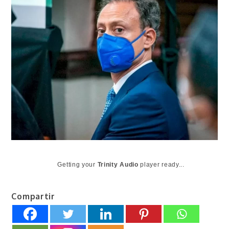
Getting your
Trinity Audio
player ready...
Compartir