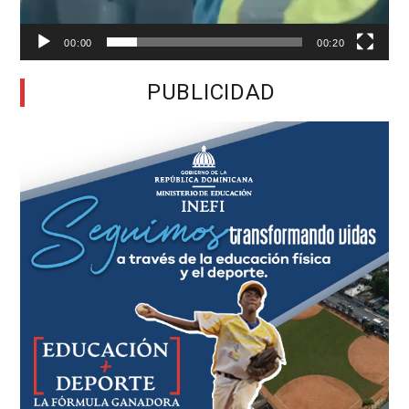
00:00
00:20
PUBLICIDAD