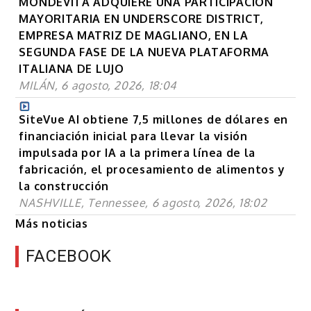
MONDEVITA ADQUIERE UNA PARTICIPACIÓN
MAYORITARIA EN UNDERSCORE DISTRICT,
EMPRESA MATRIZ DE MAGLIANO, EN LA
SEGUNDA FASE DE LA NUEVA PLATAFORMA
ITALIANA DE LUJO
MILÁN, 6 agosto, 2026, 18:04
SiteVue AI obtiene 7,5 millones de dólares en
financiación inicial para llevar la visión
impulsada por IA a la primera línea de la
fabricación, el procesamiento de alimentos y
la construcción
NASHVILLE, Tennessee, 6 agosto, 2026, 18:02
Más noticias
FACEBOOK