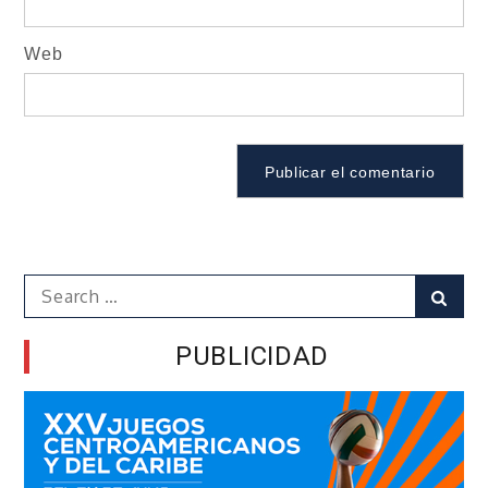
Web
Search
Sear
for:
PUBLICIDAD