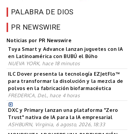
PALABRA DE DIOS
PR NEWSWIRE
Noticias por PR Newswire
Tuya Smart y Advance lanzan juguetes con IA
en Latinoamérica con BUBÚ el Búho
NUEVA YORK, hace 18 minutos
ILC Dover presenta la tecnología EZJetFlo™
para transformar la disolución y la mezcla de
polvos en la fabricación biofarmacéutica
FREDERICA, Del., hace 4 horas
DXC y Primary lanzan una plataforma "Zero
Trust" nativa de IA para la IA empresarial
ASHBURN, Virginia, 6 agosto, 2026, 18:33