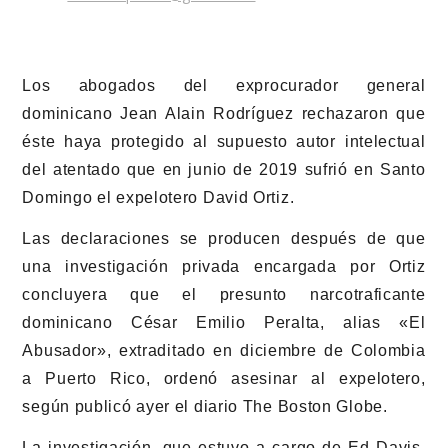
Los abogados del exprocurador general
dominicano Jean Alain Rodríguez rechazaron que
éste haya protegido al supuesto autor intelectual
del atentado que en junio de 2019 sufrió en Santo
Domingo el expelotero David Ortiz.
Las declaraciones se producen después de que
una investigación privada encargada por Ortiz
concluyera que el presunto narcotraficante
dominicano César Emilio Peralta, alias «El
Abusador», extraditado en diciembre de Colombia
a Puerto Rico, ordenó asesinar al expelotero,
según publicó ayer el diario The Boston Globe.
La investigación, que estuvo a cargo de Ed Davis,