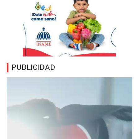
PUBLICIDAD
Reproductor
de
vídeo