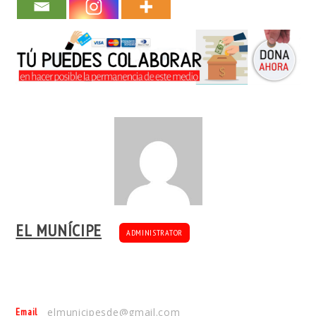
EL MUNÍCIPE
ADMINISTRATOR
Email
elmunicipesde@gmail.com