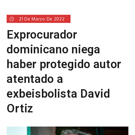
21 De Marzo De 2022
Exprocurador
dominicano niega
haber protegido autor
atentado a
exbeisbolista David
Ortiz