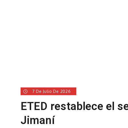
7 De Julio De 2026
ETED restablece el se
Jimaní