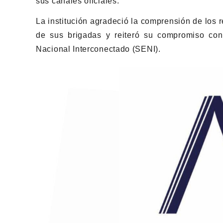
sus canales oficiales.
La institución agradeció la comprensión de los r
de sus brigadas y reiteró su compromiso con l
Nacional Interconectado (SENI).