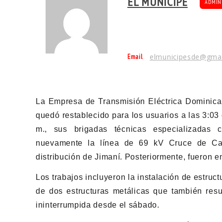
EL MUNÍCIPE
ADMIN
Email
elmunicipesde@gma
La Empresa de Transmisión Eléctrica Dominican
quedó restablecido para los usuarios a las 3:03
m., sus brigadas técnicas especializadas 
nuevamente la línea de 69 kV Cruce de Cab
distribución de Jimaní. Posteriormente, fueron en
Los trabajos incluyeron la instalación de estruc
de dos estructuras metálicas que también res
ininterrumpida desde el sábado.