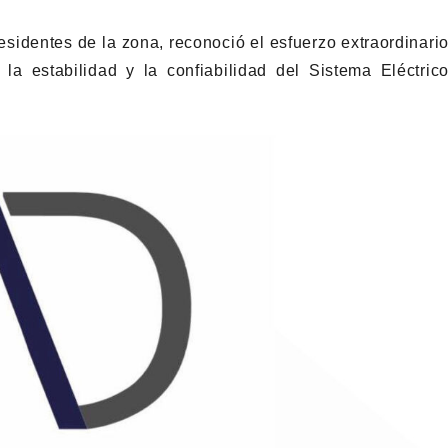
esidentes de la zona, reconoció el esfuerzo extraordinari
a estabilidad y la confiabilidad del Sistema Eléctric