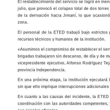
El restablecimiento del servicio se logró en me
julio, que provocó el colapso total de dos torre
de la derivación hacia Jimaní, lo que ocasionó
zona.
El personal de la ETED trabajó bajo estrictos 
recursos técnicos y humanos de la institución.
«Asumimos el compromiso de restablecer el serv
brigadas trabajaron sin descanso, de día y de m
vicepresidente ejecutivo, Alfonso Rodríguez Te
provincia Independencia.
En una próxima etapa, la institución ejecutará l
sin que ello implique interrupciones adicionales
En cuanto a las causas del incidente, la ETED 
coordinación con las autoridades competentes, 