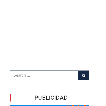
Search
Search
for:
PUBLICIDAD