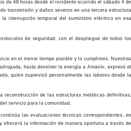
nos de 48 horas desde el incidente ocurrido el sábado 4 d
s de transmisión y daños severos en una tercera estructur
 la interrupción temporal del suministro eléctrico en es
protocolos de seguridad, con el despliegue de todos lo
icio en el menor tiempo posible y lo cumplimos. Nuestra
adrugada, hasta devolver la energía a Jimaní», expresó e
jada, quien supervisó personalmente las labores desde l
a reconstrucción de las estructuras metálicas definitivas
 del servicio para la comunidad.
continúa las evaluaciones técnicas correspondientes, e
y ofrecerá la información de manera oportuna a través d