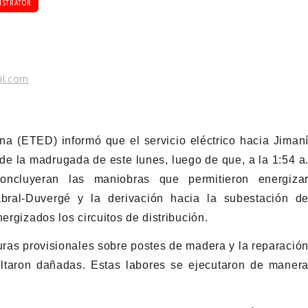
ISTRATOR
il.com
a (ETED) informó que el servicio eléctrico hacia Jiman
 de la madrugada de este lunes, luego de que, a la 1:54 a
concluyeran las maniobras que permitieron energiza
ral-Duvergé y la derivación hacia la subestación d
ergizados los circuitos de distribución.
turas provisionales sobre postes de madera y la reparació
ultaron dañadas. Estas labores se ejecutaron de maner