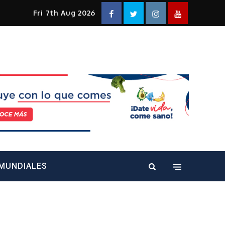
Facebook
Twitter
Instagram
YouTube
Fri 7th Aug 2026
alt="" />
MUNDIALES