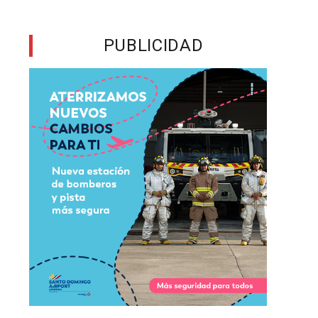
o
PUBLICIDAD
o