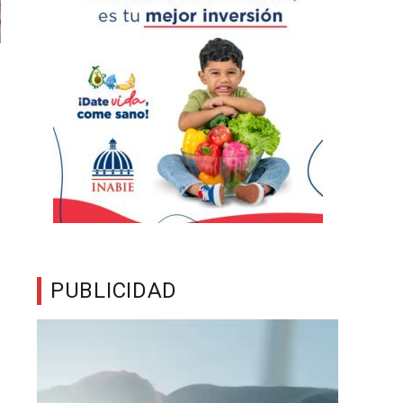
PUBLICIDAD
Reproductor
de
vídeo