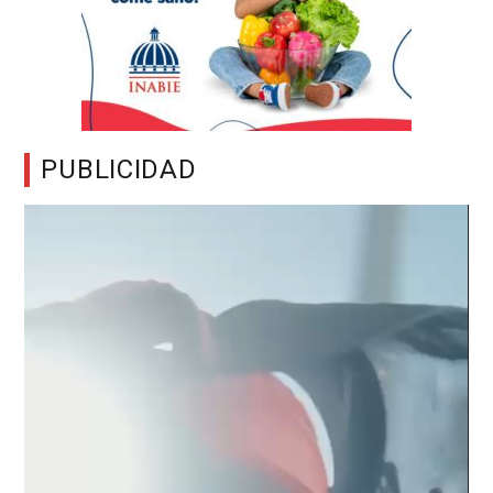
PUBLICIDAD
Reproductor
de
vídeo