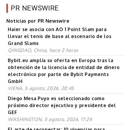
PR NEWSWIRE
Noticias por PR Newswire
Haier se asocia con AO 1 Point Slam para
llevar el tenis de base al escenario de los
Grand Slams
QINGDAO, China, hace 2 horas
Bybit.eu amplía su oferta en Europa tras la
obtención de la licencia de entidad de dinero
electrónico por parte de Bybit Payments
GmbH
VIENA, 5 agosto, 2026, 20:45
Diego Mesa Puyo es seleccionado como
próximo director ejecutivo y presidente del
GEF
WASHINGTON, 5 agosto, 2026, 17:24
El arte de reconectar: 10 vivencias para