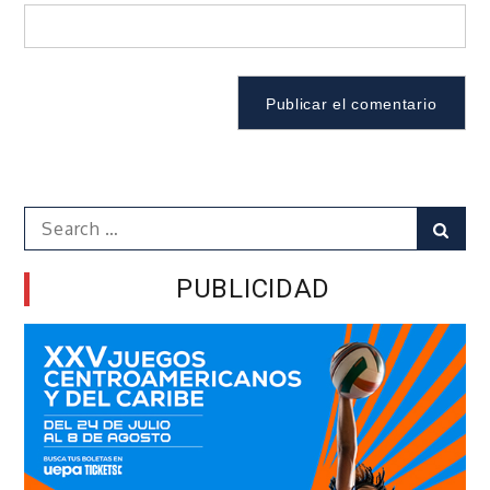
Search
Sear
for:
PUBLICIDAD