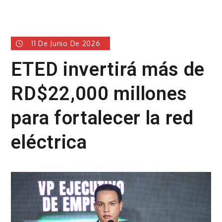
11 De Junio De 2026
ETED invertirá más de
RD$22,000 millones
para fortalecer la red
eléctrica