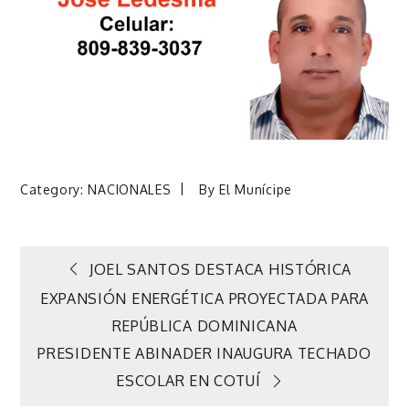
Category:
NACIONALES
By
El Munícipe
Navegación
JOEL SANTOS DESTACA HISTÓRICA
EXPANSIÓN ENERGÉTICA PROYECTADA PARA
de
REPÚBLICA DOMINICANA
PRESIDENTE ABINADER INAUGURA TECHADO
entradas
ESCOLAR EN COTUÍ