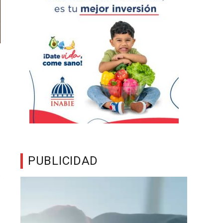
PUBLICIDAD
Reproductor
de
vídeo