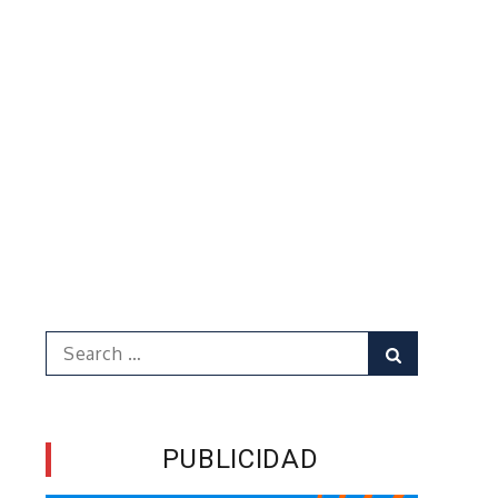
Search
Search
for:
PUBLICIDAD