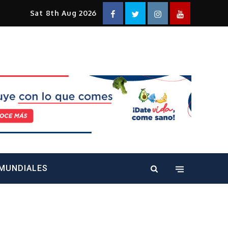
Facebook
Twitter
Instagram
YouTube
Sat 8th Aug 2026
alt="" />
MUNDIALES