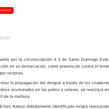
ISTRATOR
il.com
ueblo por la circunscripción # 3 de Santo Domingo Este
ión en su demarcación, como prevención contra el brot
por vectores.
vitar la propagación del dengue a través de los criadero
ros acumulados en los patios y solares, se realizará e
 10 de la mañana.
Elmin Noboa debidamente identificado estará realizand