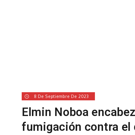
8 De Septiembre De 2023
Elmin Noboa encabez
fumigación contra el