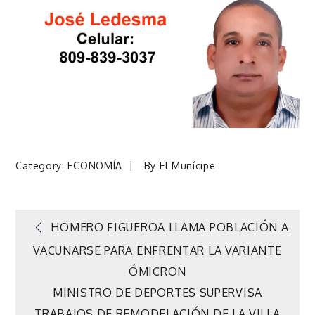
Category:
ECONOMÍA
By
El Munícipe
Navegación
HOMERO FIGUEROA LLAMA POBLACIÓN A
VACUNARSE PARA ENFRENTAR LA VARIANTE
de
ÓMICRON
MINISTRO DE DEPORTES SUPERVISA
entradas
TRABAJOS DE REMODELACIÓN DE LA VILLA