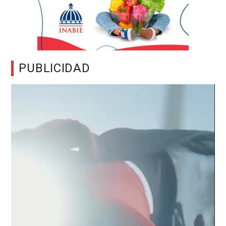
PUBLICIDAD
Reproductor
de
vídeo