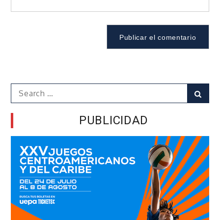
Search
Sear
for:
PUBLICIDAD