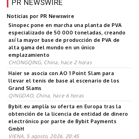
PR NEWSWIRE
Noticias por PR Newswire
Sinopec pone en marcha una planta de PVA
especializado de 50 000 toneladas, creando
así la mayor base de producción de PVA de
alta gama del mundo en un único
emplazamiento
CHONGQING, China, hace 2 horas
Haier se asocia con AO 1 Point Slam para
llevar el tenis de base al escenario de los
Grand Slams
QINGDAO, China, hace 6 horas
Bybit.eu amplía su oferta en Europa tras la
obtención de la licencia de entidad de dinero
electrónico por parte de Bybit Payments
GmbH
VIENA, 5 agosto, 2026, 20:45