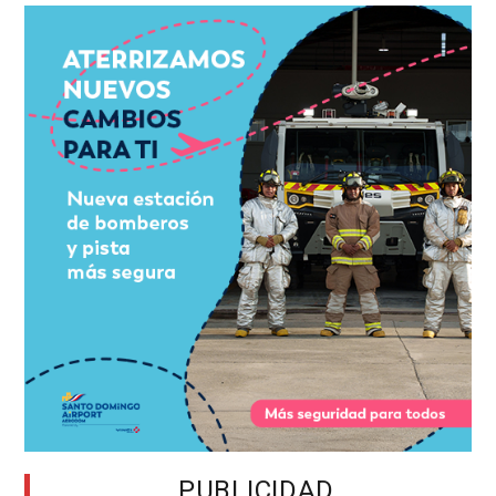
PUBLICIDAD