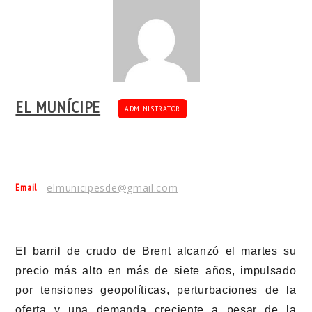
EL MUNÍCIPE
ADMINISTRATOR
Email
elmunicipesde@gmail.com
El barril de crudo de Brent alcanzó el martes su
precio más alto en más de siete años, impulsado
por tensiones geopolíticas, perturbaciones de la
oferta y una demanda creciente a pesar de la