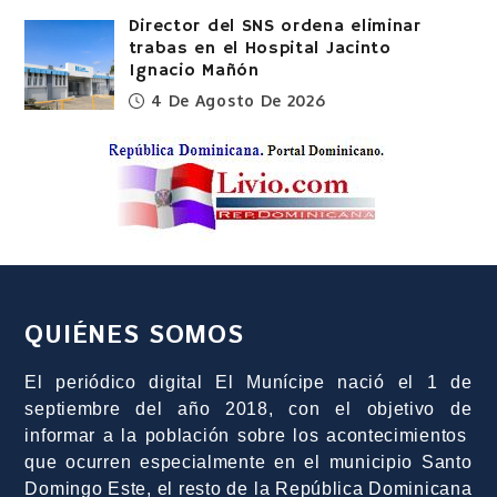
Director del SNS ordena eliminar
trabas en el Hospital Jacinto
Ignacio Mañón
4 De Agosto De 2026
QUIÉNES SOMOS
El periódico digital El Munícipe nació el 1 de
septiembre del año 2018, con el objetivo de
informar a la población sobre los acontecimientos
que ocurren especialmente en el municipio Santo
Domingo Este, el resto de la República Dominicana