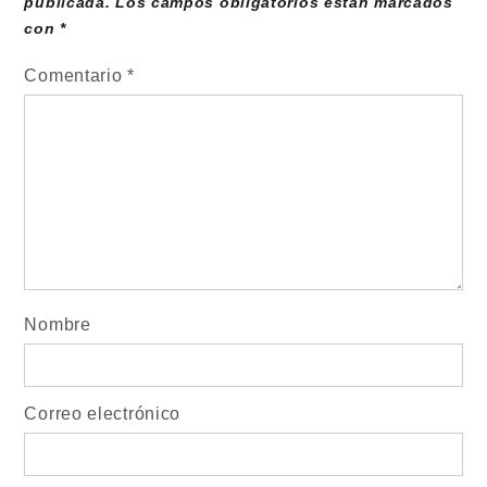
publicada.
Los campos obligatorios están marcados
con
*
Comentario
*
Nombre
Correo electrónico