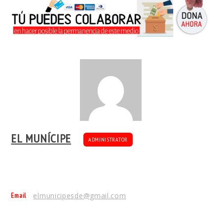
EL MUNÍCIPE
ADMINISTRATOR
Email
elmunicipesde@gmail.com