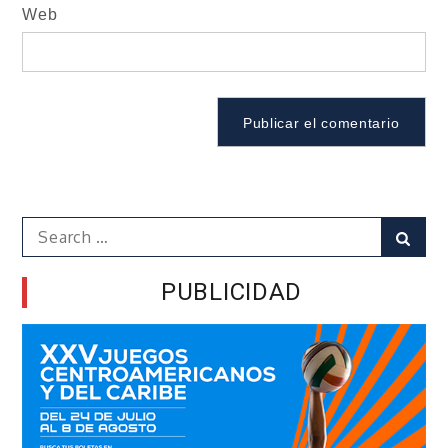
Web
Search
Sear
for:
PUBLICIDAD