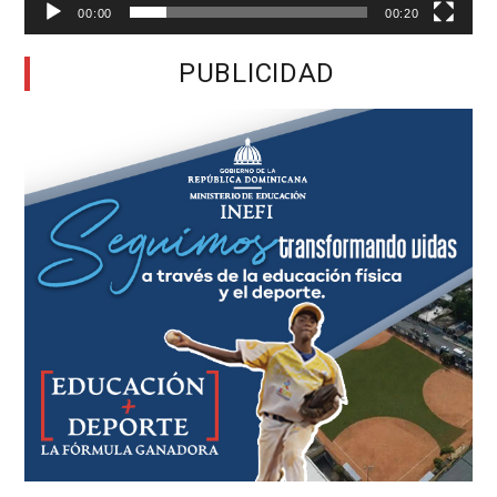
00:00
00:20
PUBLICIDAD