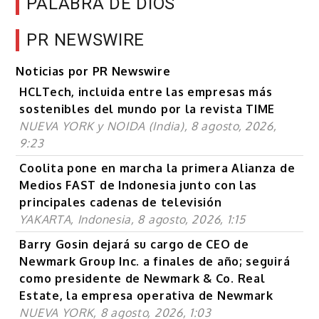
PALABRA DE DIOS
PR NEWSWIRE
Noticias por PR Newswire
HCLTech, incluida entre las empresas más
sostenibles del mundo por la revista TIME
NUEVA YORK y NOIDA (India), 8 agosto, 2026,
9:23
Coolita pone en marcha la primera Alianza de
Medios FAST de Indonesia junto con las
principales cadenas de televisión
YAKARTA, Indonesia, 8 agosto, 2026, 1:15
Barry Gosin dejará su cargo de CEO de
Newmark Group Inc. a finales de año; seguirá
como presidente de Newmark & Co. Real
Estate, la empresa operativa de Newmark
NUEVA YORK, 8 agosto, 2026, 1:03