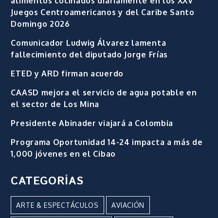
alimentos cocinados diariamente en los XXV
Juegos Centroamericanos y del Caribe Santo
Domingo 2026
Comunicador Ludwig Álvarez lamenta
fallecimiento del diputado Jorge Frías
ETED y ARD firman acuerdo
CAASD mejora el servicio de agua potable en
el sector de Los Mina
Presidente Abinader viajará a Colombia
Programa Oportunidad 14-24 impacta a más de
1,000 jóvenes en el Cibao
CATEGORÍAS
ARTE & ESPECTÁCULOS
AVIACIÓN