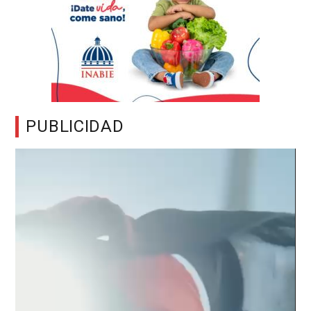
PUBLICIDAD
Reproductor
de
vídeo