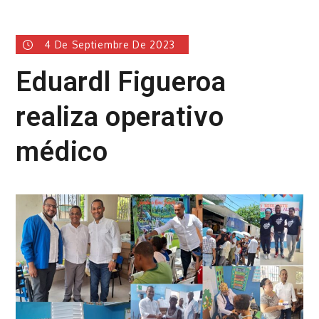
4 De Septiembre De 2023
Eduardl Figueroa
realiza operativo
médico