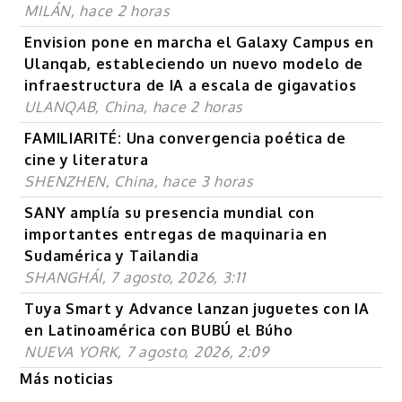
MILÁN, hace 2 horas
Envision pone en marcha el Galaxy Campus en
Ulanqab, estableciendo un nuevo modelo de
infraestructura de IA a escala de gigavatios
ULANQAB, China, hace 2 horas
FAMILIARITÉ: Una convergencia poética de
cine y literatura
SHENZHEN, China, hace 3 horas
SANY amplía su presencia mundial con
importantes entregas de maquinaria en
Sudamérica y Tailandia
SHANGHÁI, 7 agosto, 2026, 3:11
Tuya Smart y Advance lanzan juguetes con IA
en Latinoamérica con BUBÚ el Búho
NUEVA YORK, 7 agosto, 2026, 2:09
Más noticias