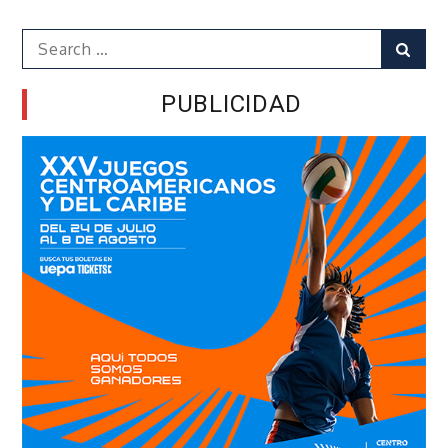
Search
Sear
for:
PUBLICIDAD