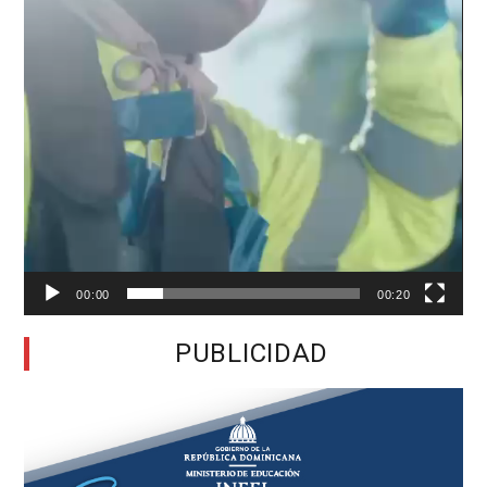
00:00
00:20
PUBLICIDAD