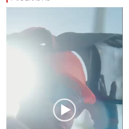
Reproductor
de
vídeo