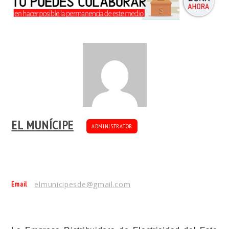
EL MUNÍCIPE
ADMINISTRATOR
Email
elmunicipesde@gmail.com