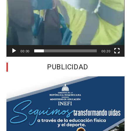
00:00
00:20
PUBLICIDAD