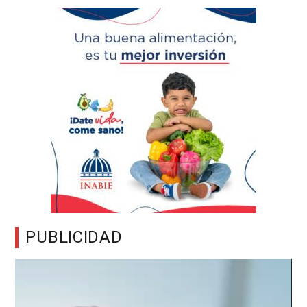
PUBLICIDAD
Reproductor
de
vídeo