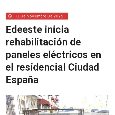
13 De Noviembre De 2025
Edeeste inicia
rehabilitación de
paneles eléctricos en
el residencial Ciudad
España