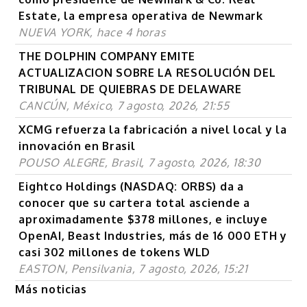
Estate, la empresa operativa de Newmark
NUEVA YORK, hace 4 horas
THE DOLPHIN COMPANY EMITE
ACTUALIZACION SOBRE LA RESOLUCIÓN DEL
TRIBUNAL DE QUIEBRAS DE DELAWARE
CANCÚN, México, 7 agosto, 2026, 21:55
XCMG refuerza la fabricación a nivel local y la
innovación en Brasil
POUSO ALEGRE, Brasil, 7 agosto, 2026, 18:30
Eightco Holdings (NASDAQ: ORBS) da a
conocer que su cartera total asciende a
aproximadamente $378 millones, e incluye
OpenAI, Beast Industries, más de 16 000 ETH y
casi 302 millones de tokens WLD
EASTON, Pensilvania, 7 agosto, 2026, 15:21
Más noticias