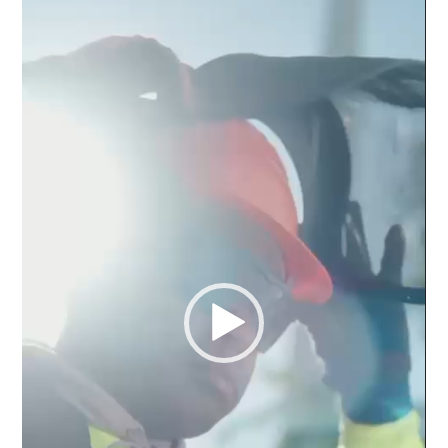
de
vídeo