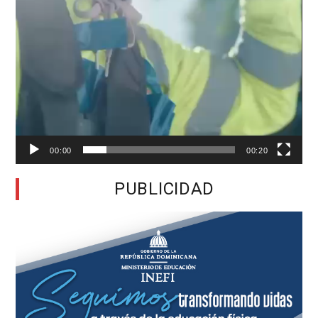
00:00
00:20
PUBLICIDAD