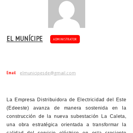
EL MUNÍCIPE
ADMINISTRATOR
Email
elmunicipesde@gmail.com
La Empresa Distribuidora de Electricidad del Este
(Edeeste) avanza de manera sostenida en la
construcción de la nueva subestación La Caleta,
una obra estratégica orientada a transformar la
calidad del servicio eléctrico en esta creciente