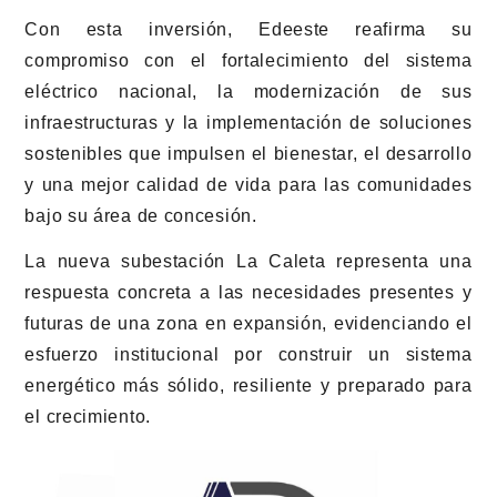
Con esta inversión, Edeeste reafirma su
compromiso con el fortalecimiento del sistema
eléctrico nacional, la modernización de sus
infraestructuras y la implementación de soluciones
sostenibles que impulsen el bienestar, el desarrollo
y una mejor calidad de vida para las comunidades
bajo su área de concesión.
La nueva subestación La Caleta representa una
respuesta concreta a las necesidades presentes y
futuras de una zona en expansión, evidenciando el
esfuerzo institucional por construir un sistema
energético más sólido, resiliente y preparado para
el crecimiento.