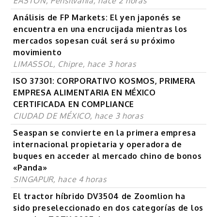
EASTON, Pensilvania, hace 2 horas
Análisis de FP Markets: El yen japonés se
encuentra en una encrucijada mientras los
mercados sopesan cuál será su próximo
movimiento
LIMASSOL, Chipre, hace 3 horas
ISO 37301: CORPORATIVO KOSMOS, PRIMERA
EMPRESA ALIMENTARIA EN MÉXICO
CERTIFICADA EN COMPLIANCE
CIUDAD DE MÉXICO, hace 3 horas
Seaspan se convierte en la primera empresa
internacional propietaria y operadora de
buques en acceder al mercado chino de bonos
«Panda»
SINGAPUR, hace 4 horas
El tractor híbrido DV3504 de Zoomlion ha
sido preseleccionado en dos categorías de los