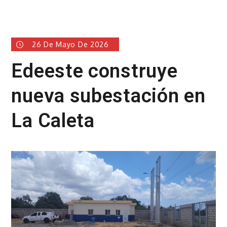
26 De Mayo De 2026
Edeeste construye
nueva subestación en
La Caleta