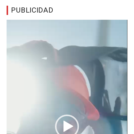
PUBLICIDAD
Reproductor
de
vídeo