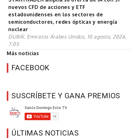
nuevos CFD de acciones y ETF
estadounidenses en los sectores de
semiconductores, redes ópticas y energía
nuclear
DUBÁI, Emiratos Árabes Unidos, 10 agosto, 2026,
7:05
Más noticias
FACEBOOK
SUSCRÍBETE Y GANA PREMIOS
ÚLTIMAS NOTICIAS