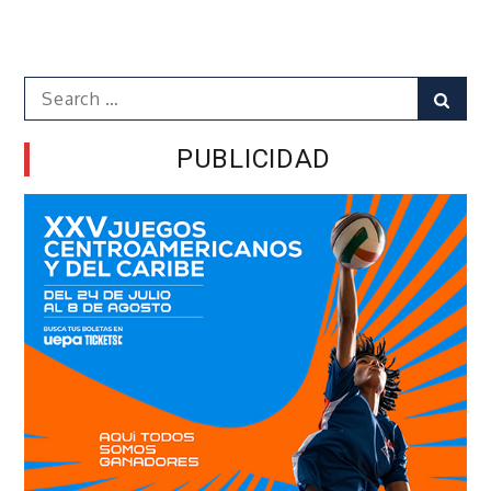
Search
Sear
for:
PUBLICIDAD