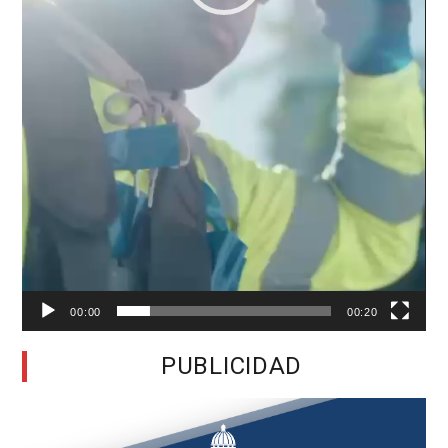
00:00
00:20
PUBLICIDAD