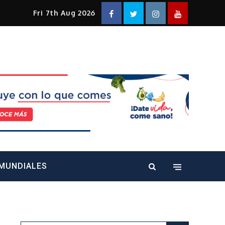
Facebook
Twitter
Instagram
YouTube
Fri 7th Aug 2026
alt="" />
MUNDIALES