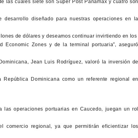
de las cuales siete son Súper Post Panamax y cuatro so
e desarrollo diseñado para nuestras operaciones en l
ones de dólares y deseamos continuar invirtiendo en los
 Economic Zones y de la terminal portuaria”, asegur
a Dominicana, Jean Luis Rodríguez, valoró la inversión d
a República Dominicana como un referente regional e
 las operaciones portuarias en Caucedo, juegan un ro
l comercio regional, ya que permitirán eficientizar lo