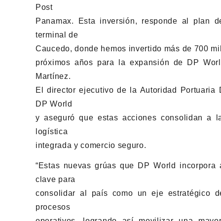
Post
Panamax. Esta inversión, responde al plan d
terminal de
Caucedo, donde hemos invertido más de 700 mill
próximos años para la expansión de DP World
Martínez.
El director ejecutivo de la Autoridad Portuari
DP World
y aseguró que estas acciones consolidan a l
logística
integrada y comercio seguro.
“Estas nuevas grúas que DP World incorpora a
clave para
consolidar al país como un eje estratégico de
procesos
operativos, logrando así movilizar una may