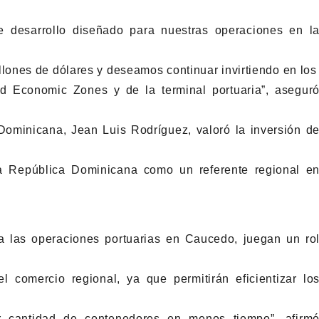
e desarrollo diseñado para nuestras operaciones en l
ones de dólares y deseamos continuar invirtiendo en los
 Economic Zones y de la terminal portuaria”, asegur
a Dominicana, Jean Luis Rodríguez, valoró la inversión d
a República Dominicana como un referente regional e
 las operaciones portuarias en Caucedo, juegan un ro
l comercio regional, ya que permitirán eficientizar lo
or cantidad de contenedores en menos tiempo”, afirm