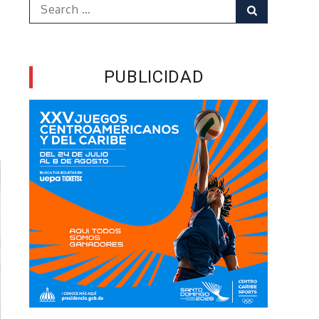
Search
Search
for:
PUBLICIDAD