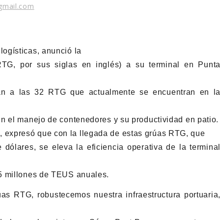
@gmail.com
ogísticas, anunció la
RTG, por sus siglas en inglés) a su terminal en Punt
man a las 32 RTG que actualmente se encuentran en l
n el manejo de contenedores y su productividad en patio.
expresó que con la llegada de estas grúas RTG, que
 dólares, se eleva la eficiencia operativa de la termina
.5 millones de TEUS anuales.
as RTG, robustecemos nuestra infraestructura portuaria