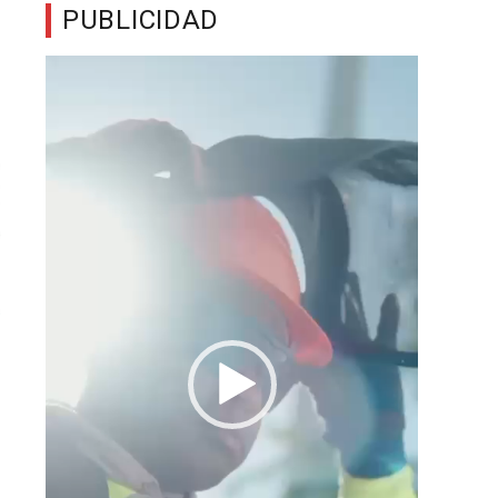
PUBLICIDAD
Reproductor
de
vídeo