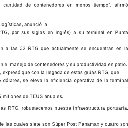
or cantidad de contenedores en menos tiempo”, afirm
ogísticas, anunció la
RTG, por sus siglas en inglés) a su terminal en Punt
man a las 32 RTG que actualmente se encuentran en l
n el manejo de contenedores y su productividad en patio.
expresó que con la llegada de estas grúas RTG, que
 dólares, se eleva la eficiencia operativa de la termina
.5 millones de TEUS anuales.
as RTG, robustecemos nuestra infraestructura portuaria
de las cuales siete son Súper Post Panamax y cuatro so