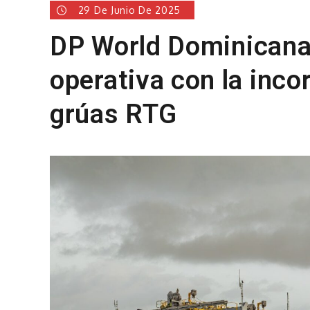
29 De Junio De 2025
DP World Dominicana 
operativa con la inco
grúas RTG