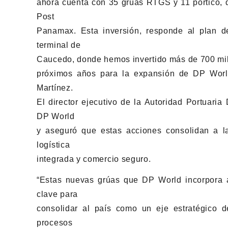
ahora cuenta con 35 grúas RTGS y 11 pórtico, 
Post
Panamax. Esta inversión, responde al plan d
terminal de
Caucedo, donde hemos invertido más de 700 mill
próximos años para la expansión de DP World
Martínez.
El director ejecutivo de la Autoridad Portuari
DP World
y aseguró que estas acciones consolidan a l
logística
integrada y comercio seguro.
“Estas nuevas grúas que DP World incorpora a
clave para
consolidar al país como un eje estratégico de
procesos