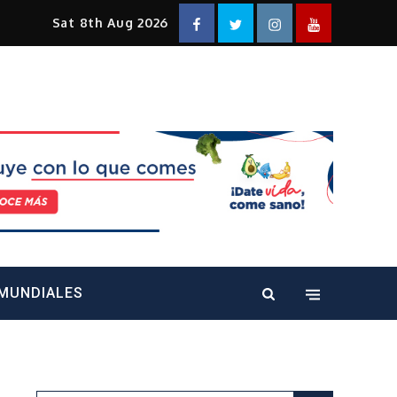
Facebook
Twitter
Instagram
YouTube
Sat 8th Aug 2026
alt="" />
MUNDIALES