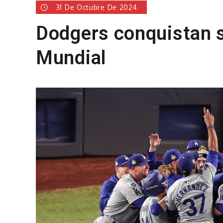
31 De Octubre De 2024
Dodgers conquistan s
Mundial