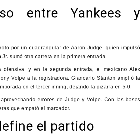
nso entre Yankees 
ue roto por un cuadrangular de Aaron Judge, quien impuls
 Jr. sumó otra carrera en la primera entrada.
a ofensiva, y en la segunda entrada, el mexicano Ale
ny Volpe a la registradora. Giancarlo Stanton amplió l
porada en el tercer inning, dejando la pizarra en 5-0.
, aprovechando errores de Judge y Volpe. Con las base
rreras que empató el marcador.
efine el partido