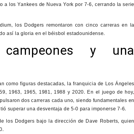
lio a los Yankees de Nueva York por 7-6, cerrando la seri
dium, los Dodgers remontaron con cinco carreras en l
o así la gloria en el béisbol estadounidense.
 campeones y un
n como figuras destacadas, la franquicia de Los Ángele
59, 1963, 1965, 1981, 1988 y 2020. En el juego de hoy
ulsaron dos carreras cada uno, siendo fundamentales e
tió superar una desventaja de 5-0 para imponerse 7-6.
de los Dodgers bajo la dirección de Dave Roberts, quie
0.