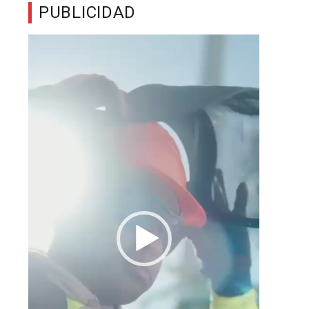
PUBLICIDAD
Reproductor
de
vídeo
r