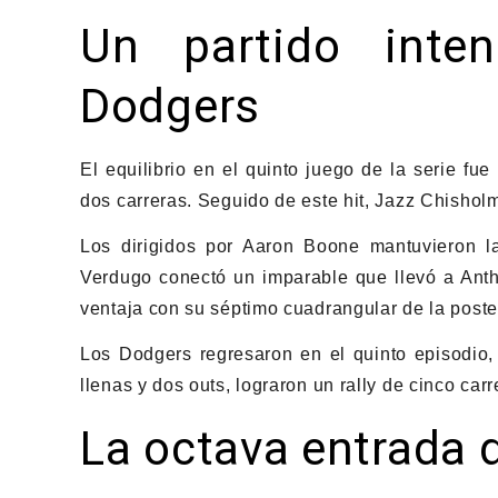
Un partido inte
Dodgers
El equilibrio en el quinto juego de la serie f
dos carreras. Seguido de este hit, Jazz Chisholm
Los dirigidos por Aaron Boone mantuvieron l
Verdugo conectó un imparable que llevó a Antho
ventaja con su séptimo cuadrangular de la postem
Los Dodgers regresaron en el quinto episodio
llenas y dos outs, lograron un rally de cinco ca
La octava entrada d