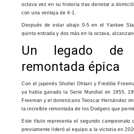
octava vez en su historia tras derrotar a domici
con una ventaja de 4-1.
Después de estar abajo 0-5 en el Yankee Sta
quinta entrada y dos más en la octava, alcanzand
Un legado de
remontada épica
Con el japonés Shohei Ohtani y Freddie Freema
ya había ganado la Serie Mundial en 1955, 19
Freeman y el dominicano Teoscar Hernández imp
la increíble remontada de los Dodgers que permi
Este título representa el segundo campeonato 
previamente lideró al equipo a la victoria en 202