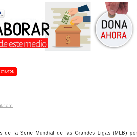
ISTRATOR
il.com
 de la Serie Mundial de las Grandes Ligas (MLB) po