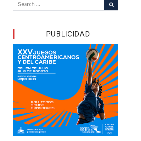
Search
Search
for:
PUBLICIDAD