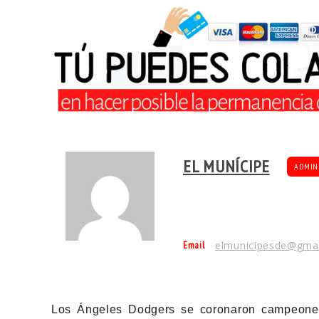
EL MUNÍCIPE
ADMIN
Email
elmunicipesde@gma
Los Ángeles Dodgers se coronaron campeones