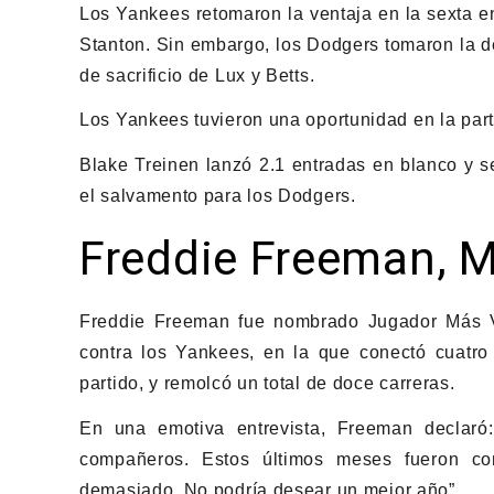
Los Yankees retomaron la ventaja en la sexta e
Stanton. Sin embargo, los Dodgers tomaron la d
de sacrificio de Lux y Betts.
Los Yankees tuvieron una oportunidad en la parte
Blake Treinen lanzó 2.1 entradas en blanco y se
el salvamento para los Dodgers.
Freddie Freeman, M
Freddie Freeman fue nombrado Jugador Más Va
contra los Yankees, en la que conectó cuatro j
partido, y remolcó un total de doce carreras.
En una emotiva entrevista, Freeman declaró
compañeros. Estos últimos meses fueron com
demasiado. No podría desear un mejor año”.