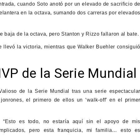
ntrada, cuando Soto anotó por un elevado de sacrificio d
elantera en la octava, sumando dos carreras por elevado
 baja de la octava, pero Stanton y Rizzo fallaron al bate.
 llevó la victoria, mientras que Walker Buehler consigui
VP de la Serie Mundial
lioso de la Serie Mundial tras una serie espectacula
onrones, el primero de ellos un ‘walk-off’ en el prime
: “Esto es todo, no estaría aquí sin el apoyo de mi
plicados, pero esta franquicia, mi familia… esto e