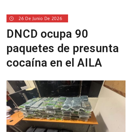
26 De Junio De 2026
DNCD ocupa 90
paquetes de presunta
cocaína en el AILA