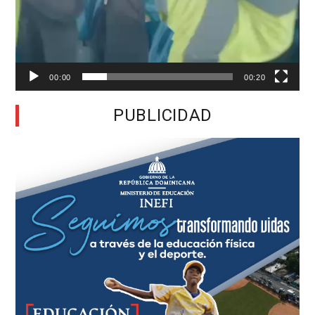
00:00
00:20
PUBLICIDAD