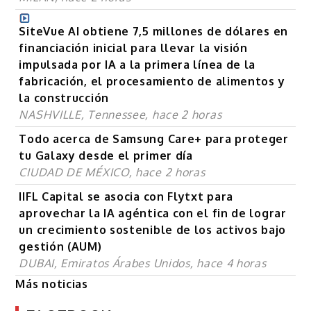
SiteVue AI obtiene 7,5 millones de dólares en
financiación inicial para llevar la visión
impulsada por IA a la primera línea de la
fabricación, el procesamiento de alimentos y
la construcción
NASHVILLE, Tennessee, hace 2 horas
Todo acerca de Samsung Care+ para proteger
tu Galaxy desde el primer día
CIUDAD DE MÉXICO, hace 2 horas
IIFL Capital se asocia con Flytxt para
aprovechar la IA agéntica con el fin de lograr
un crecimiento sostenible de los activos bajo
gestión (AUM)
DUBAI, Emiratos Árabes Unidos, hace 4 horas
Más noticias