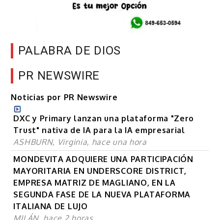
PALABRA DE DIOS
PR NEWSWIRE
Noticias por PR Newswire
DXC y Primary lanzan una plataforma "Zero
Trust" nativa de IA para la IA empresarial
ASHBURN, Virginia, hace una hora
MONDEVITA ADQUIERE UNA PARTICIPACIÓN
MAYORITARIA EN UNDERSCORE DISTRICT,
EMPRESA MATRIZ DE MAGLIANO, EN LA
SEGUNDA FASE DE LA NUEVA PLATAFORMA
ITALIANA DE LUJO
MILÁN, hace 2 horas