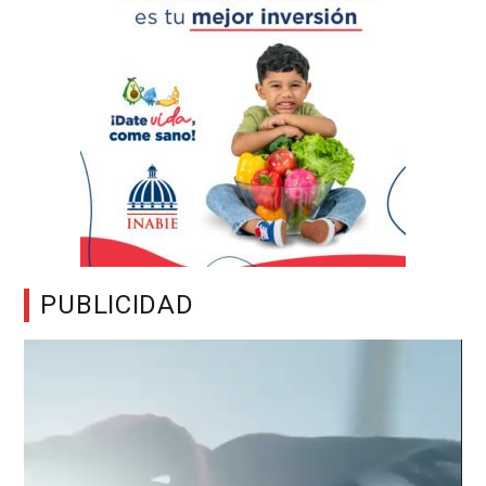
PUBLICIDAD
Reproductor
de
vídeo