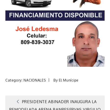
Category:
NACIONALES
By
El Munícipe
Navegación
PRESIDENTE ABINADER INAUGURA LA
REMODELADA ARENA BANRESERVAS VIRGILIO