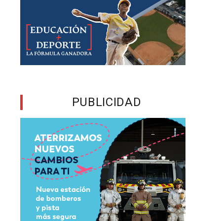
l
s
PUBLICIDAD