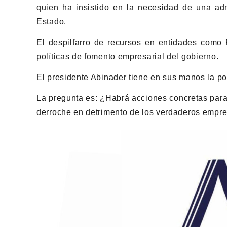
quien ha insistido en la necesidad de una admi
Estado.
El despilfarro de recursos en entidades com
políticas de fomento empresarial del gobierno.
El presidente Abinader tiene en sus manos la pos
La pregunta es: ¿Habrá acciones concretas para
derroche en detrimento de los verdaderos empr