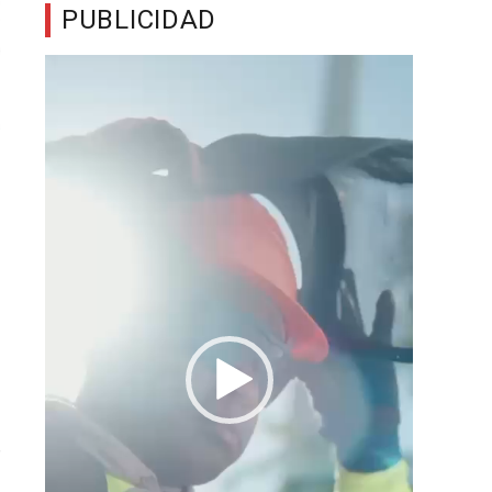
PUBLICIDAD
Reproductor
de
vídeo
,
r