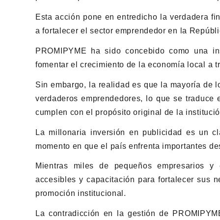
Esta acción pone en entredicho la verdadera fi
a fortalecer el sector emprendedor en la Repúbl
PROMIPYME ha sido concebido como una inst
fomentar el crecimiento de la economía local a t
Sin embargo, la realidad es que la mayoría de l
verdaderos emprendedores, lo que se traduce e
cumplen con el propósito original de la institució
La millonaria inversión en publicidad es un c
momento en que el país enfrenta importantes de
Mientras miles de pequeños empresarios y 
accesibles y capacitación para fortalecer sus
promoción institucional.
La contradicción en la gestión de PROMIPYME 