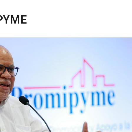
IPYME