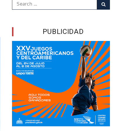
Search
Search
for:
PUBLICIDAD