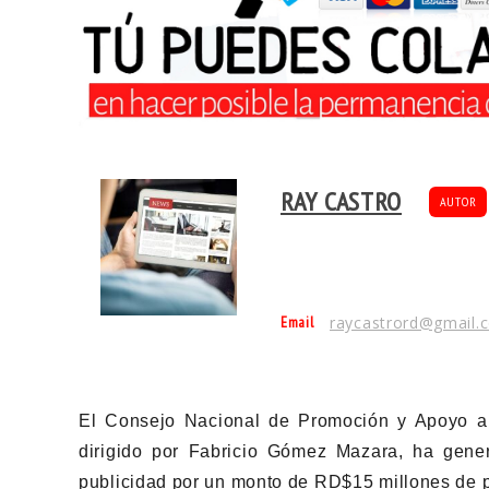
RAY CASTRO
AUTOR
Email
raycastrord@gmail.
El Consejo Nacional de Promoción y Apoyo 
dirigido por Fabricio Gómez Mazara, ha gener
publicidad por un monto de RD$15 millones de 