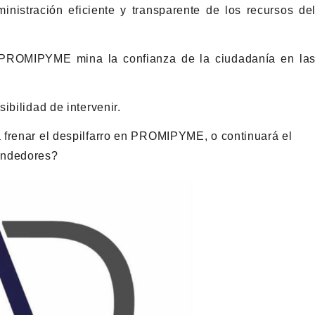
nistración eficiente y transparente de los recursos de
o PROMIPYME mina la confianza de la ciudadanía en la
ibilidad de intervenir.
 frenar el despilfarro en PROMIPYME, o continuará el
endedores?