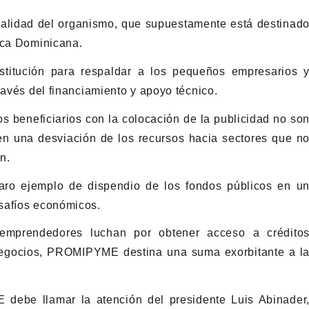
nalidad del organismo, que supuestamente está destinad
ica Dominicana.
itución para respaldar a los pequeños empresarios 
ravés del financiamiento y apoyo técnico.
os beneficiarios con la colocación de la publicidad no so
n una desviación de los recursos hacia sectores que n
n.
laro ejemplo de dispendio de los fondos públicos en u
safíos económicos.
emprendedores luchan por obtener acceso a crédito
 negocios, PROMIPYME destina una suma exorbitante a l
debe llamar la atención del presidente Luis Abinader