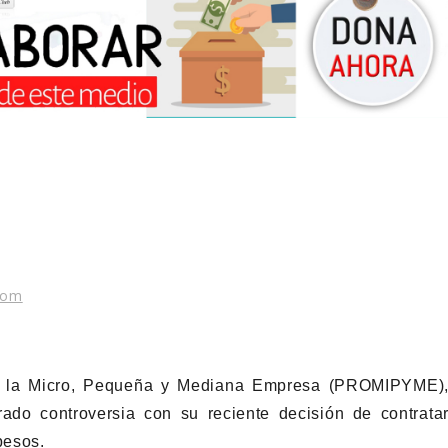
com
a la Micro, Pequeña y Mediana Empresa (PROMIPYME)
ado controversia con su reciente decisión de contrata
pesos.