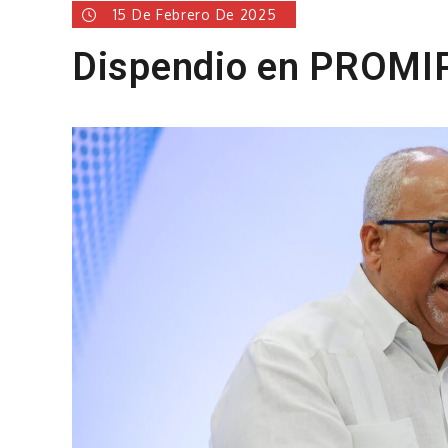
15 De Febrero De 2025
Dispendio en PROM