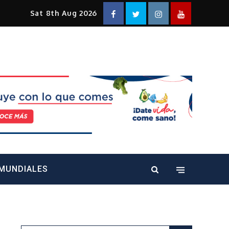
Facebook
Twitter
Instagram
YouTube
Sat 8th Aug 2026
alt="" />
MUNDIALES