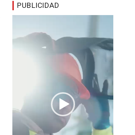
PUBLICIDAD
Reproductor
de
vídeo
s
a