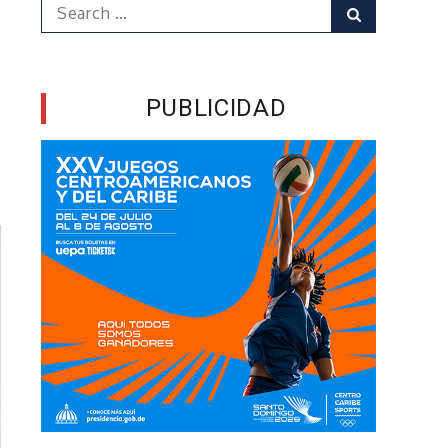
Search
Search
for:
PUBLICIDAD