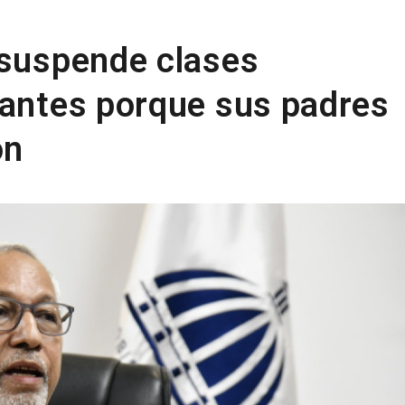
 suspende clases
iantes porque sus padres
ón