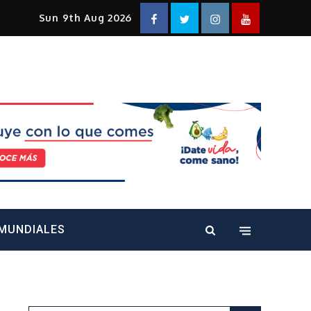
Facebook
Twitter
Instagram
YouTube
Sun 9th Aug 2026
alt="" />
MUNDIALES