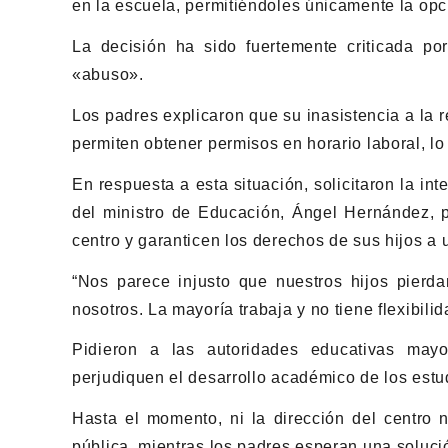
en la escuela, permitiéndoles únicamente la opci
La decisión ha sido fuertemente criticada po
«abuso».
Los padres explicaron que su inasistencia a la 
permiten obtener permisos en horario laboral, lo
En respuesta a esta situación, solicitaron la in
del ministro de Educación, Ángel Hernández, p
centro y garanticen los derechos de sus hijos a 
“Nos parece injusto que nuestros hijos pierd
nosotros. La mayoría trabaja y no tiene flexibil
Pidieron a las autoridades educativas may
perjudiquen el desarrollo académico de los estu
Hasta el momento, ni la dirección del centro 
pública, mientras los padres esperan una solució