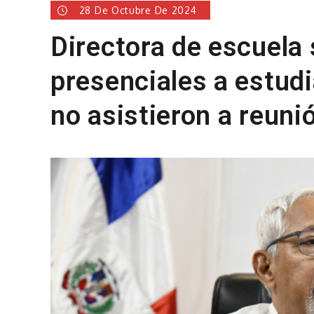
28 De Octubre De 2024
Directora de escuela
presenciales a estud
no asistieron a reuni