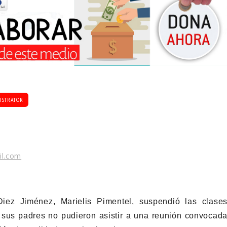
ISTRATOR
il.com
iez Jiménez, Marielis Pimentel, suspendió las clase
 sus padres no pudieron asistir a una reunión convocad