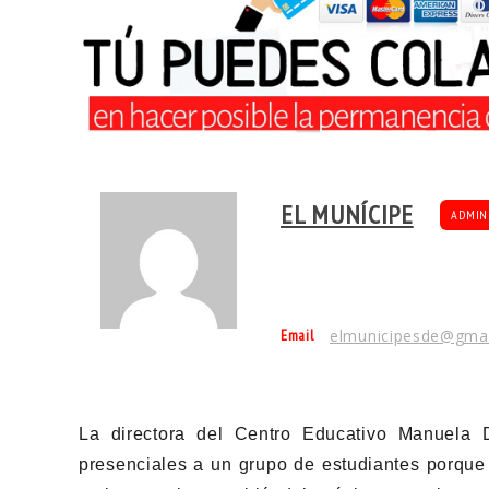
EL MUNÍCIPE
ADMIN
Email
elmunicipesde@gma
La directora del Centro Educativo Manuela D
presenciales a un grupo de estudiantes porque