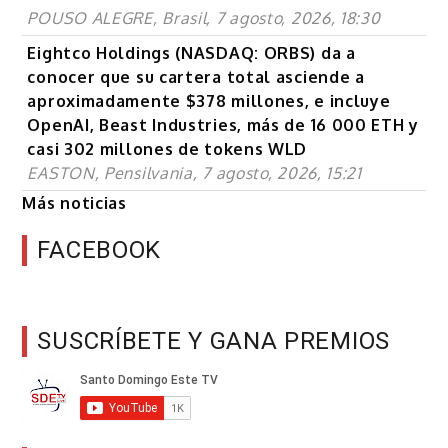
POUSO ALEGRE, Brasil, 7 agosto, 2026, 18:30
Eightco Holdings (NASDAQ: ORBS) da a
conocer que su cartera total asciende a
aproximadamente $378 millones, e incluye
OpenAI, Beast Industries, más de 16 000 ETH y
casi 302 millones de tokens WLD
EASTON, Pensilvania, 7 agosto, 2026, 15:21
Más noticias
FACEBOOK
SUSCRÍBETE Y GANA PREMIOS