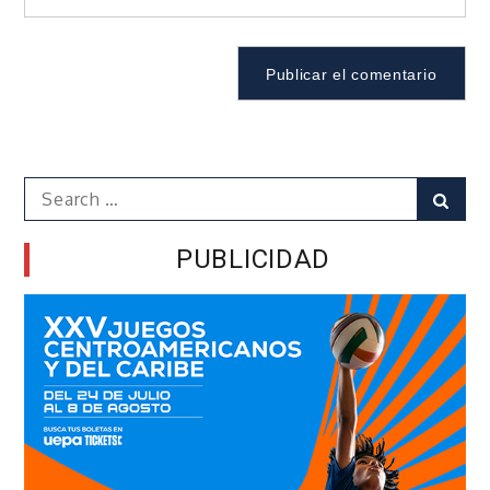
Search
Sear
for:
PUBLICIDAD