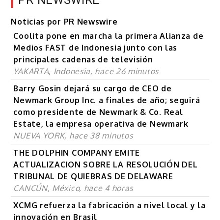
PR NEWSWIRE
Noticias por PR Newswire
Coolita pone en marcha la primera Alianza de
Medios FAST de Indonesia junto con las
principales cadenas de televisión
YAKARTA, Indonesia, hace 26 minutos
Barry Gosin dejará su cargo de CEO de
Newmark Group Inc. a finales de año; seguirá
como presidente de Newmark & Co. Real
Estate, la empresa operativa de Newmark
NUEVA YORK, hace 38 minutos
THE DOLPHIN COMPANY EMITE
ACTUALIZACION SOBRE LA RESOLUCIÓN DEL
TRIBUNAL DE QUIEBRAS DE DELAWARE
CANCÚN, México, hace 4 horas
XCMG refuerza la fabricación a nivel local y la
innovación en Brasil