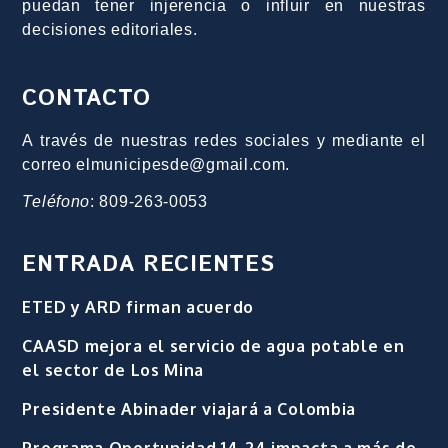
puedan tener injerencia o influir en nuestras
decisiones editoriales.
CONTACTO
A través de nuestras redes sociales y mediante el
correo elmunicipesde@gmail.com.
Teléfono
: 809-263-0053
ENTRADA RECIENTES
ETED y ARD firman acuerdo
CAASD mejora el servicio de agua potable en
el sector de Los Mina
Presidente Abinader viajará a Colombia
Programa Oportunidad 14-24 impacta a más de