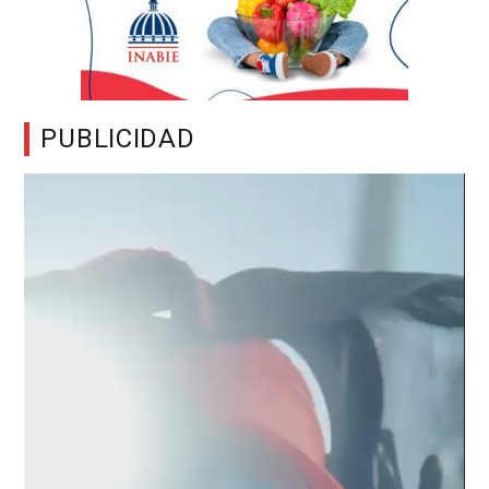
PUBLICIDAD
Reproductor
de
vídeo