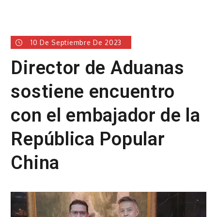
10 De Septiembre De 2023
Director de Aduanas
sostiene encuentro
con el embajador de la
República Popular
China