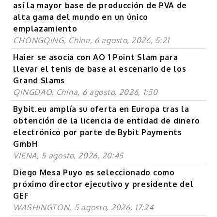
así la mayor base de producción de PVA de
alta gama del mundo en un único
emplazamiento
CHONGQING, China, 6 agosto, 2026, 5:21
Haier se asocia con AO 1 Point Slam para
llevar el tenis de base al escenario de los
Grand Slams
QINGDAO, China, 6 agosto, 2026, 1:50
Bybit.eu amplía su oferta en Europa tras la
obtención de la licencia de entidad de dinero
electrónico por parte de Bybit Payments
GmbH
VIENA, 5 agosto, 2026, 20:45
Diego Mesa Puyo es seleccionado como
próximo director ejecutivo y presidente del
GEF
WASHINGTON, 5 agosto, 2026, 17:24