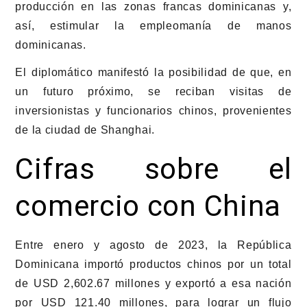
producción en las zonas francas dominicanas y,
así, estimular la empleomanía de manos
dominicanas.
El diplomático manifestó la posibilidad de que, en
un futuro próximo, se reciban visitas de
inversionistas y funcionarios chinos, provenientes
de la ciudad de Shanghai.
Cifras sobre el
comercio con China
Entre enero y agosto de 2023, la República
Dominicana importó productos chinos por un total
de USD 2,602.67 millones y exportó a esa nación
por USD 121.40 millones, para lograr un flujo