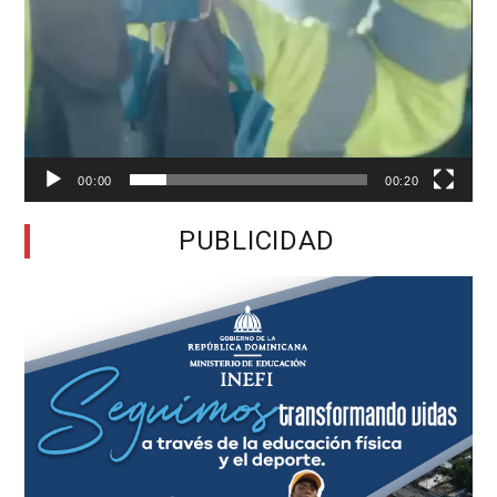
00:00
00:20
PUBLICIDAD