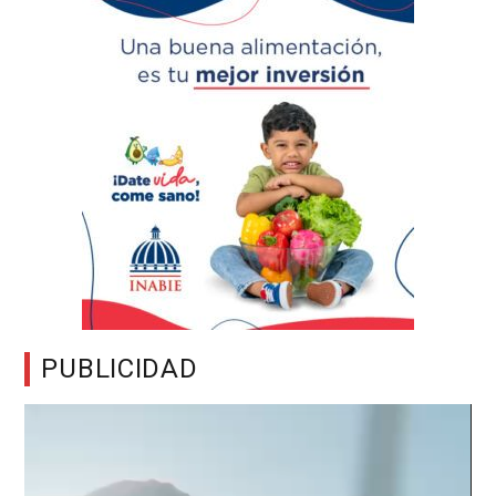
PUBLICIDAD
Reproductor
de
vídeo