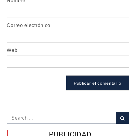
Nombre
Correo electrónico
Web
Search
Sear
for:
PUBLICIDAD