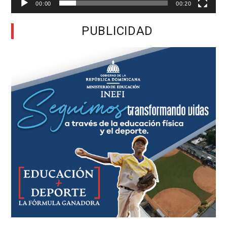
00:00
00:20
PUBLICIDAD