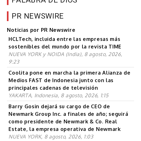
PALABRA DE DIOS
PR NEWSWIRE
Noticias por PR Newswire
HCLTech, incluida entre las empresas más
sostenibles del mundo por la revista TIME
NUEVA YORK y NOIDA (India), 8 agosto, 2026,
9:23
Coolita pone en marcha la primera Alianza de
Medios FAST de Indonesia junto con las
principales cadenas de televisión
YAKARTA, Indonesia, 8 agosto, 2026, 1:15
Barry Gosin dejará su cargo de CEO de
Newmark Group Inc. a finales de año; seguirá
como presidente de Newmark & Co. Real
Estate, la empresa operativa de Newmark
NUEVA YORK, 8 agosto, 2026, 1:03