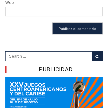
Web
Search
Sear
for:
PUBLICIDAD