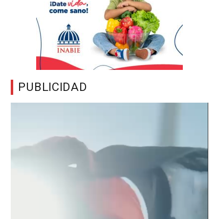
PUBLICIDAD
Reproductor
de
vídeo