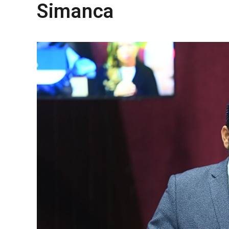
Simanca