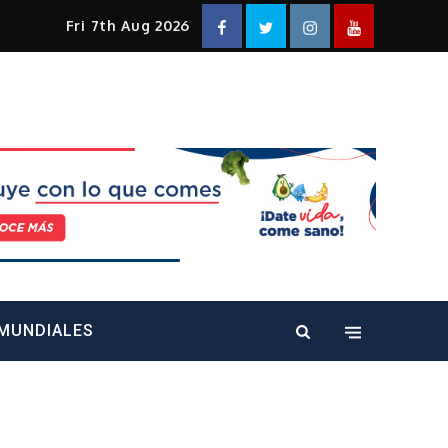
Facebook
Twitter
Instagram
YouTube
Fri 7th Aug 2026
alt="" />
MUNDIALES