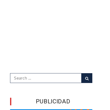
Search
Search
for:
PUBLICIDAD