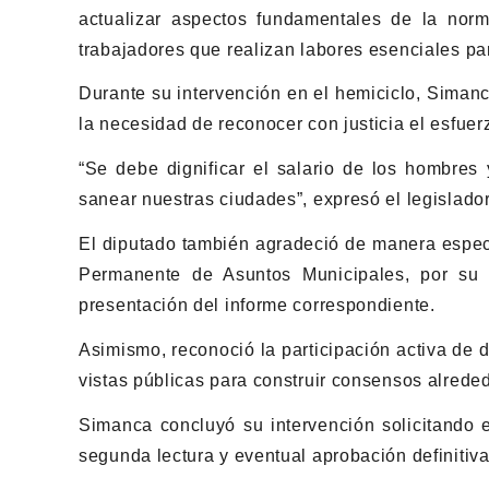
actualizar aspectos fundamentales de la norma
trabajadores que realizan labores esenciales pa
Durante su intervención en el hemiciclo, Siman
la necesidad de reconocer con justicia el esfuer
“Se debe dignificar el salario de los hombres
sanear nuestras ciudades”, expresó el legislador
El diputado también agradeció de manera especi
Permanente de Asuntos Municipales, por su a
presentación del informe correspondiente.
Asimismo, reconoció la participación activa de 
vistas públicas para construir consensos alreded
Simanca concluyó su intervención solicitando 
segunda lectura y eventual aprobación definitiva