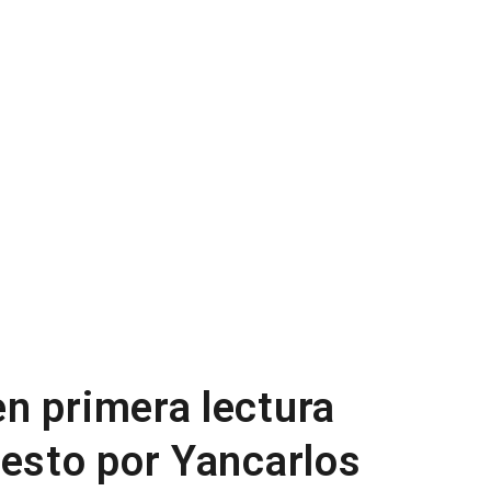
n primera lectura
uesto por Yancarlos