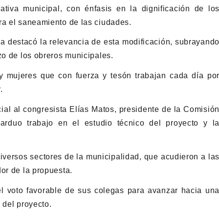
tiva municipal, con énfasis en la dignificación de lo
ra el saneamiento de las ciudades.
ca destacó la relevancia de esta modificación, subrayand
zo de los obreros municipales.
 y mujeres que con fuerza y tesón trabajan cada día po
.
al al congresista Elías Matos, presidente de la Comisió
rduo trabajo en el estudio técnico del proyecto y l
diversos sectores de la municipalidad, que acudieron a la
or de la propuesta.
el voto favorable de sus colegas para avanzar hacia un
 del proyecto.