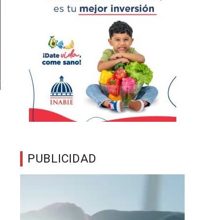
PUBLICIDAD
Reproductor
de
vídeo