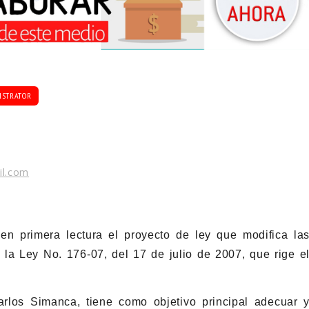
ISTRATOR
il.com
n primera lectura el proyecto de ley que modifica la
e la Ley No. 176-07, del 17 de julio de 2007, que rige e
carlos Simanca, tiene como objetivo principal adecuar 