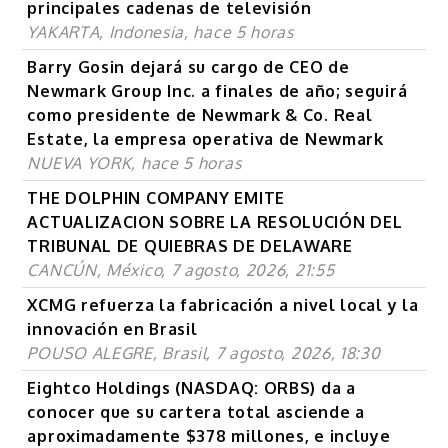
principales cadenas de televisión
YAKARTA, Indonesia, hace 5 horas
Barry Gosin dejará su cargo de CEO de
Newmark Group Inc. a finales de año; seguirá
como presidente de Newmark & Co. Real
Estate, la empresa operativa de Newmark
NUEVA YORK, hace 5 horas
THE DOLPHIN COMPANY EMITE
ACTUALIZACION SOBRE LA RESOLUCIÓN DEL
TRIBUNAL DE QUIEBRAS DE DELAWARE
CANCÚN, México, 7 agosto, 2026, 21:55
XCMG refuerza la fabricación a nivel local y la
innovación en Brasil
POUSO ALEGRE, Brasil, 7 agosto, 2026, 18:30
Eightco Holdings (NASDAQ: ORBS) da a
conocer que su cartera total asciende a
aproximadamente $378 millones, e incluye