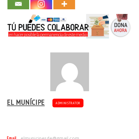
EL MUNÍCIPE
ADMINISTRATOR
Email
elmunicipesde@gmail.com