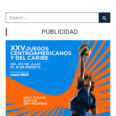
Search
Sear
for:
PUBLICIDAD