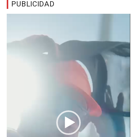
PUBLICIDAD
Reproductor
de
vídeo