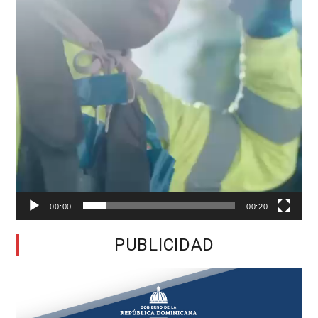
00:00
00:20
PUBLICIDAD