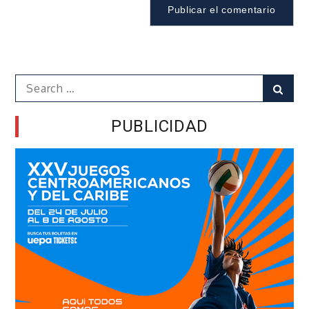
Search
Sear
for:
PUBLICIDAD