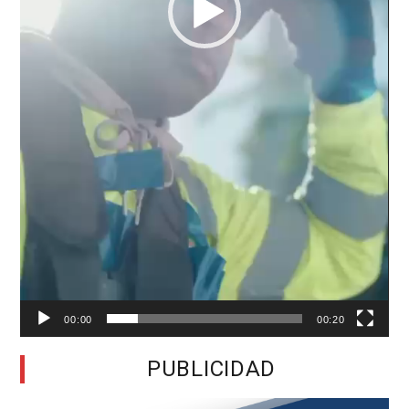
00:00
00:20
PUBLICIDAD