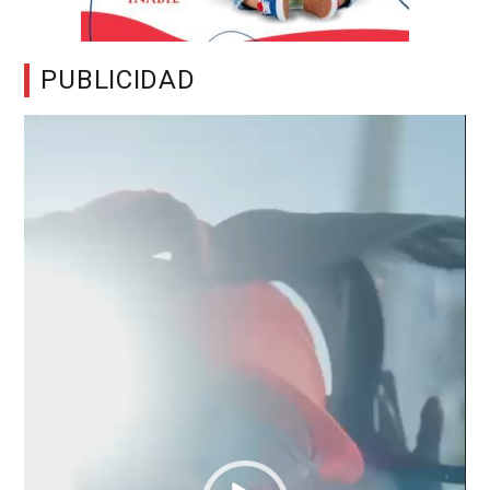
PUBLICIDAD
Reproductor
de
vídeo