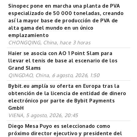
Sinopec pone en marcha una planta de PVA
especializado de 50 000 toneladas, creando
así la mayor base de producción de PVA de
alta gama del mundo en un único
emplazamiento
CHONGQING, China, hace 3 horas
Haier se asocia con AO 1 Point Slam para
llevar el tenis de base al escenario de los
Grand Slams
QINGDAO, China, 6 agosto, 2026, 1:50
Bybit.eu amplía su oferta en Europa tras la
obtención de la licencia de entidad de dinero
electrónico por parte de Bybit Payments
GmbH
VIENA, 5 agosto, 2026, 20:45
Diego Mesa Puyo es seleccionado como
próximo director ejecutivo y presidente del