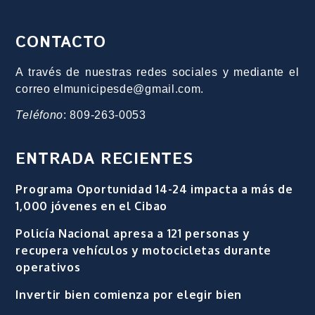
CONTACTO
A través de nuestras redes sociales y mediante el
correo elmunicipesde@gmail.com.
Teléfono
: 809-263-0053
ENTRADA RECIENTES
Programa Oportunidad 14-24 impacta a más de
1,000 jóvenes en el Cibao
Policía Nacional apresa a 121 personas y
recupera vehículos y motocicletas durante
operativos
Invertir bien comienza por elegir bien