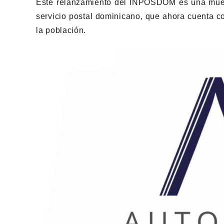
Este relanzamiento del INPOSDOM es una muest
servicio postal dominicano, que ahora cuenta c
la población.