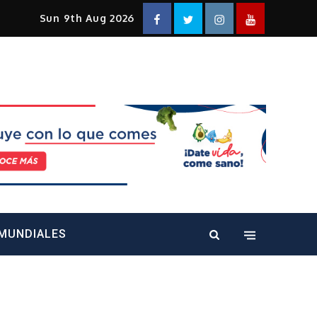
Facebook
Twitter
Instagram
YouTube
Sun 9th Aug 2026
alt="" />
MUNDIALES