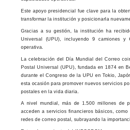
Este apoyo presidencial fue clave para la obte
transformar la institución y posicionarla nuevam
Gracias a su gestión, la institución ha recib
Universal (UPU), incluyendo 9 camiones y 6
operativa.
La celebración del Día Mundial del Correo coin
Postal Universal (UPU), fundada en 1874 en Be
durante el Congreso de la UPU en Tokio, Japón
esta ocasión para promover nuevos servicios po
postales en la vida diaria.
A nivel mundial, más de 1.500 millones de 
acceden a servicios financieros básicos, como 
redes de correo postal, subrayando la importancia