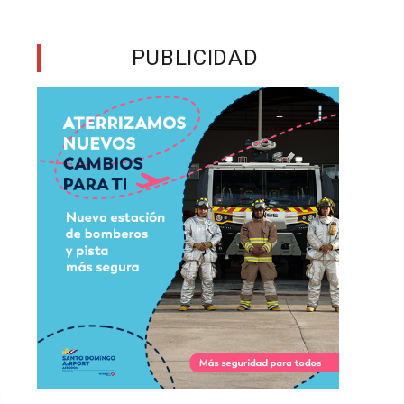
l
e
PUBLICIDAD