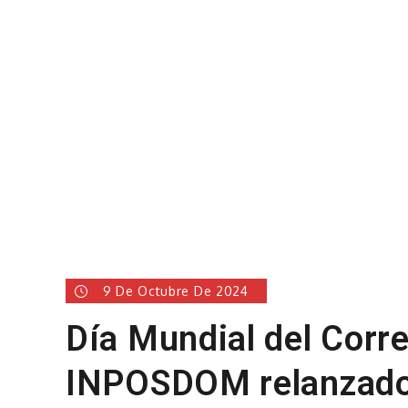
9 De Octubre De 2024
Día Mundial del Corre
INPOSDOM relanzado