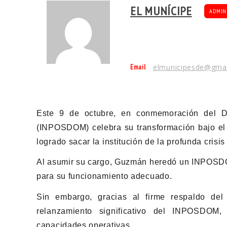
EL MUNÍCIPE
ADMIN
Email
elmunicipesde@gma
Este 9 de octubre, en conmemoración del Dí
(INPOSDOM) celebra su transformación bajo el l
logrado sacar la institución de la profunda crisi
Al asumir su cargo, Guzmán heredó un INPOSDOM
para su funcionamiento adecuado.
Sin embargo, gracias al firme respaldo de
relanzamiento significativo del INPOSDOM, 
capacidades operativas.