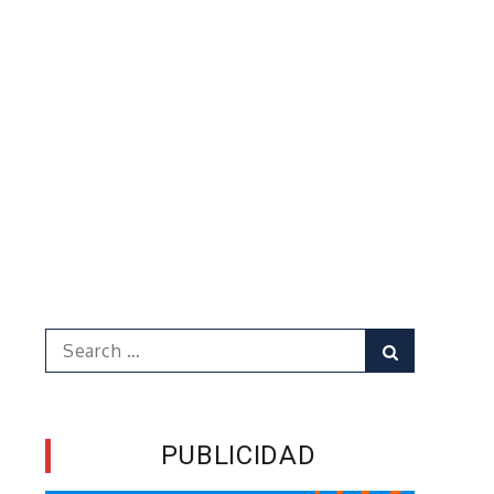
Search
Search
for:
PUBLICIDAD