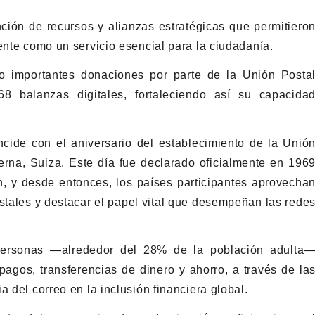
nción de recursos y alianzas estratégicas que permitiero
ente como un servicio esencial para la ciudadanía.
ido importantes donaciones por parte de la Unión Posta
8 balanzas digitales, fortaleciendo así su capacida
cide con el aniversario del establecimiento de la Unió
rna, Suiza. Este día fue declarado oficialmente en 196
, y desde entonces, los países participantes aprovecha
stales y destacar el papel vital que desempeñan las rede
personas —alrededor del 28% de la población adulta
pagos, transferencias de dinero y ahorro, a través de la
 del correo en la inclusión financiera global.