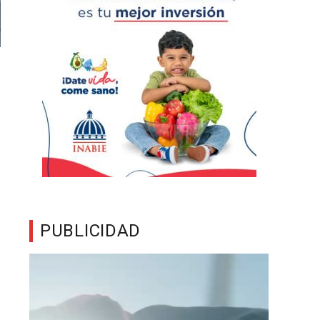
PUBLICIDAD
Reproductor
de
vídeo