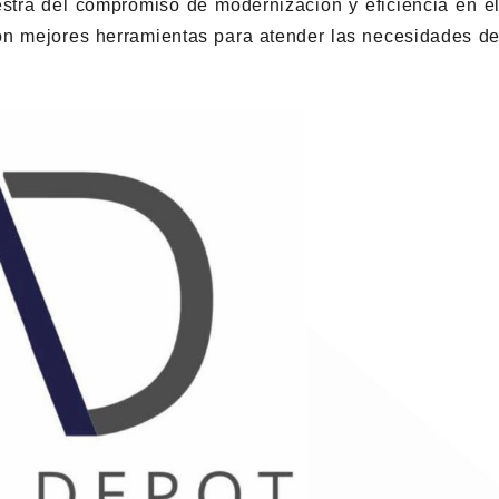
ra del compromiso de modernización y eficiencia en e
on mejores herramientas para atender las necesidades d