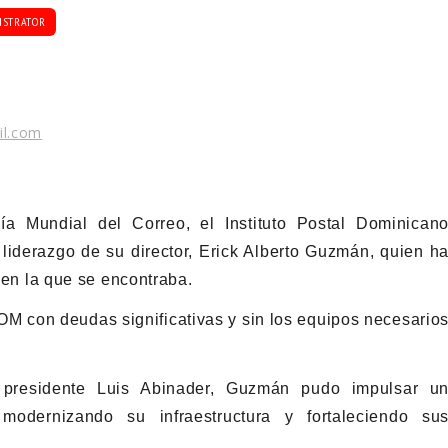
ISTRATOR
il.com
a Mundial del Correo, el Instituto Postal Dominican
iderazgo de su director, Erick Alberto Guzmán, quien h
s en la que se encontraba.
 con deudas significativas y sin los equipos necesario
l presidente Luis Abinader, Guzmán pudo impulsar u
modernizando su infraestructura y fortaleciendo su