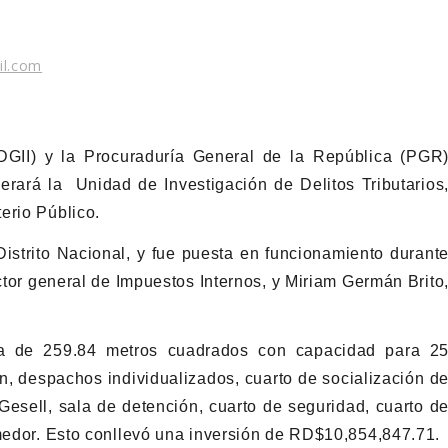
il.com
DGII) y la Procuraduría General de la República (PGR
rará la Unidad de Investigación de Delitos Tributarios
erio Público.
istrito Nacional, y fue puesta en funcionamiento durant
tor general de Impuestos Internos, y Miriam Germán Brito
ea de 259.84 metros cuadrados con capacidad para 2
n, despachos individualizados, cuarto de socialización d
Gesell, sala de detención, cuarto de seguridad, cuarto d
omedor. Esto conllevó una inversión de RD$10,854,847.71.