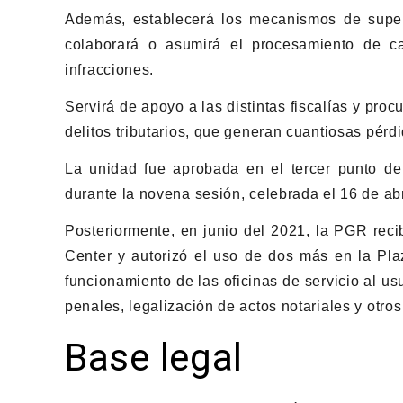
Además, establecerá los mecanismos de superv
colaborará o asumirá el procesamiento de c
infracciones.
Servirá de apoyo a las distintas fiscalías y pro
delitos tributarios, que generan cuantiosas pér
La unidad fue aprobada en el tercer punto de
durante la novena sesión, celebrada el 16 de abr
Posteriormente, en junio del 2021, la PGR rec
Center y autorizó el uso de dos más en la Pla
funcionamiento de las oficinas de servicio al u
penales, legalización de actos notariales y otro
Base legal