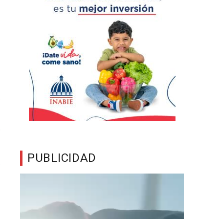
PUBLICIDAD
Reproductor
de
vídeo