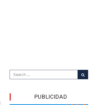
Search
Search
for:
PUBLICIDAD