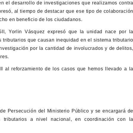
en el desarrollo de investigaciones que realizamos contr
presó, al tiempo de destacar que ese tipo de colaboració
recho en beneficio de los ciudadanos.
GII, Yorlin Vásquez expresó que la unidad nace por l
tributarios que causan inequidad en el sistema tributari
vestigación por la cantidad de involucrados y de delitos
res.
I al reforzamiento de los casos que hemos llevado a l
 de Persecución del Ministerio Público y se encargará d
os tributarios a nivel nacional, en coordinación con l