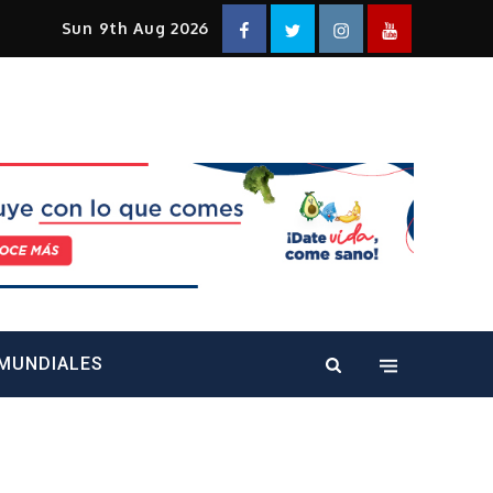
Facebook
Twitter
Instagram
YouTube
Sun 9th Aug 2026
alt="" />
MUNDIALES