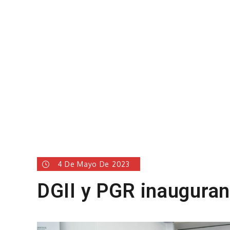
4 De Mayo De 2023
DGII y PGR inauguran