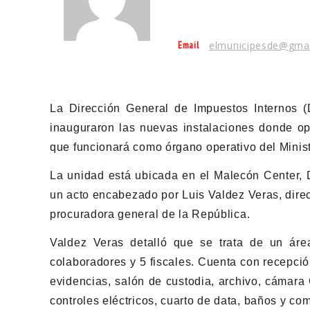
Email
elmunicipesde@gma
La Dirección General de Impuestos Internos (
inauguraron las nuevas instalaciones donde ope
que funcionará como órgano operativo del Minist
La unidad está ubicada en el Malecón Center, D
un acto encabezado por Luis Valdez Veras, direc
procuradora general de la República.
Valdez Veras detalló que se trata de un ár
colaboradores y 5 fiscales. Cuenta con recepció
evidencias, salón de custodia, archivo, cámara 
controles eléctricos, cuarto de data, baños y c