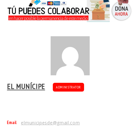
EL MUNÍCIPE
ADMINISTRATOR
Email
elmunicipesde@gmail.com