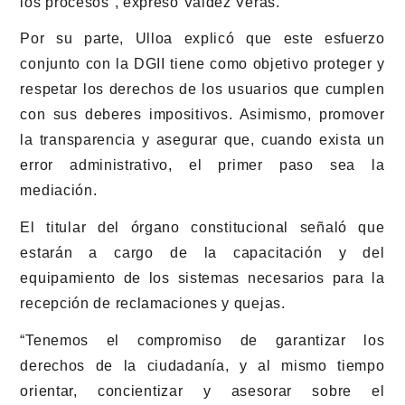
los procesos”, expresó Valdez Veras.
Por su parte, Ulloa explicó que este esfuerzo
conjunto con la DGII tiene como objetivo proteger y
respetar los derechos de los usuarios que cumplen
con sus deberes impositivos. Asimismo, promover
la transparencia y asegurar que, cuando exista un
error administrativo, el primer paso sea la
mediación.
El titular del órgano constitucional señaló que
estarán a cargo de la capacitación y del
equipamiento de los sistemas necesarios para la
recepción de reclamaciones y quejas.
“Tenemos el compromiso de garantizar los
derechos de la ciudadanía, y al mismo tiempo
orientar, concientizar y asesorar sobre el