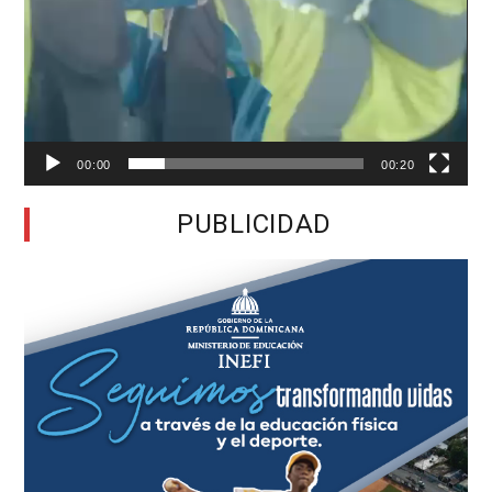
00:00
00:20
PUBLICIDAD