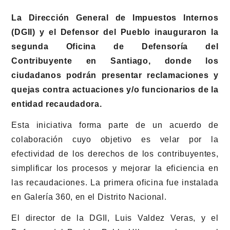
La Dirección General de Impuestos Internos
(DGII) y el Defensor del Pueblo inauguraron la
segunda Oficina de Defensoría del
Contribuyente en Santiago, donde los
ciudadanos podrán presentar reclamaciones y
quejas contra actuaciones y/o funcionarios de la
entidad recaudadora.
Esta iniciativa forma parte de un acuerdo de
colaboración cuyo objetivo es velar por la
efectividad de los derechos de los contribuyentes,
simplificar los procesos y mejorar la eficiencia en
las recaudaciones. La primera oficina fue instalada
en Galería 360, en el Distrito Nacional.
El director de la DGII, Luis Valdez Veras, y el