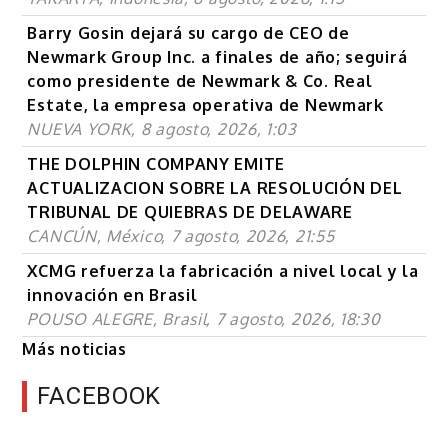
Barry Gosin dejará su cargo de CEO de
Newmark Group Inc. a finales de año; seguirá
como presidente de Newmark & Co. Real
Estate, la empresa operativa de Newmark
NUEVA YORK, 8 agosto, 2026, 1:03
THE DOLPHIN COMPANY EMITE
ACTUALIZACION SOBRE LA RESOLUCIÓN DEL
TRIBUNAL DE QUIEBRAS DE DELAWARE
CANCÚN, México, 7 agosto, 2026, 21:55
XCMG refuerza la fabricación a nivel local y la
innovación en Brasil
POUSO ALEGRE, Brasil, 7 agosto, 2026, 18:30
Más noticias
FACEBOOK