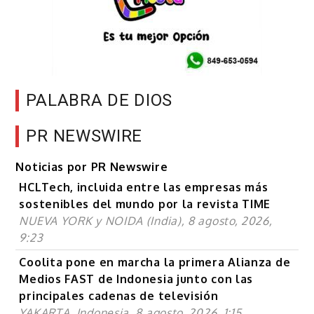
PALABRA DE DIOS
PR NEWSWIRE
Noticias por PR Newswire
HCLTech, incluida entre las empresas más
sostenibles del mundo por la revista TIME
NUEVA YORK y NOIDA (India), 8 agosto, 2026,
9:23
Coolita pone en marcha la primera Alianza de
Medios FAST de Indonesia junto con las
principales cadenas de televisión
YAKARTA, Indonesia, 8 agosto, 2026, 1:15