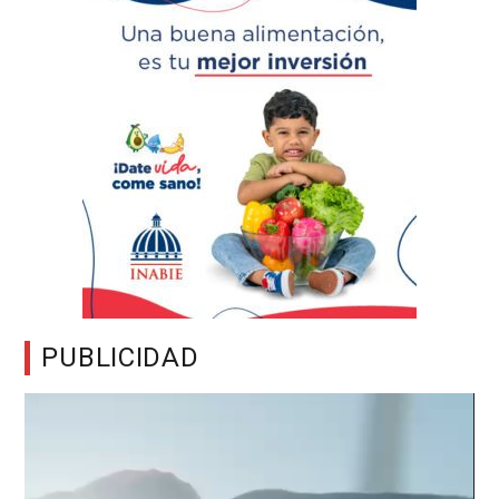
PUBLICIDAD
Reproductor
de
vídeo