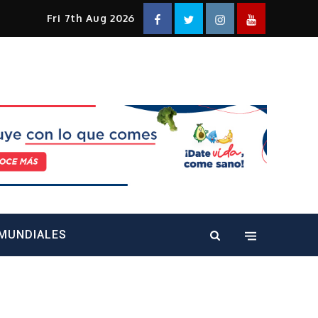
Facebook
Twitter
Instagram
YouTube
Fri 7th Aug 2026
alt="" />
MUNDIALES