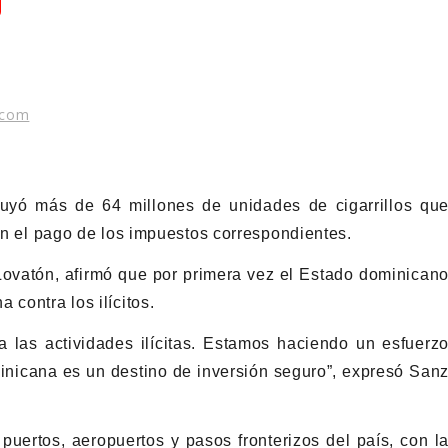
.com
uyó más de 64 millones de unidades de cigarrillos qu
sin el pago de los impuestos correspondientes.
ovatón, afirmó que por primera vez el Estado dominican
 contra los ilícitos.
 las actividades ilícitas. Estamos haciendo un esfuerz
nicana es un destino de inversión seguro”, expresó San
puertos, aeropuertos y pasos fronterizos del país, con l