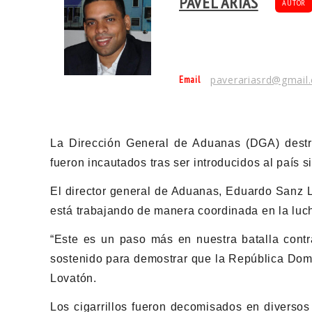
PAVEL ARIAS
AUTOR
Email
paverariasrd@gmail
La Dirección General de Aduanas (DGA) destr
fueron incautados tras ser introducidos al país 
El director general de Aduanas, Eduardo Sanz L
está trabajando de manera coordinada en la lucha
“Este es un paso más en nuestra batalla contra
sostenido para demostrar que la República Domi
Lovatón.
Los cigarrillos fueron decomisados en diversos 