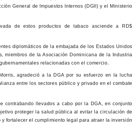
ción General de Impuestos Internos (DGII) y el Ministeri
rivada de estos productos de tabaco asciende a RD
sentes diplomáticos de la embajada de los Estados Unido
tos, miembros de la Asociación Dominicana de la Industri
 gubernamentales relacionadas con el comercio.
 Morris, agradeció a la DGA por su esfuerzo en la luch
a alianza entre los sectores público y privado en el combat
de contrabando llevados a cabo por la DGA, en conjunt
tivo proteger la salud pública al evitar la circulación d
 y fortalecer el cumplimiento legal para atraer la inversió