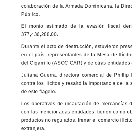
colaboración de la Armada Dominicana, la Direc
Público.
El monto estimado de la evasión fiscal de
377,436,288.00.
Durante el acto de destrucción, estuvieron pre
en el país, representantes de la Mesa de Ilíci
del Cigarrillo (ASOCIGAR) y de otras entidades
Juliana Guerra, directora comercial de Phillip
contra los ilícitos y resaltó la importancia de l
de este flagelo.
Los operativos de incautación de mercancías 
con las mencionadas entidades, tienen como obje
productos no regulados, frenar el comercio ilícito
extranjera.