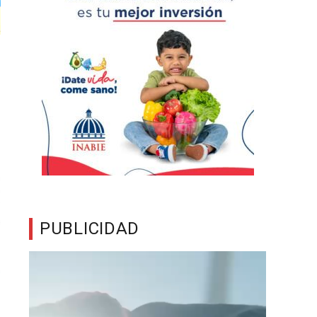
PUBLICIDAD
Reproductor
de
vídeo