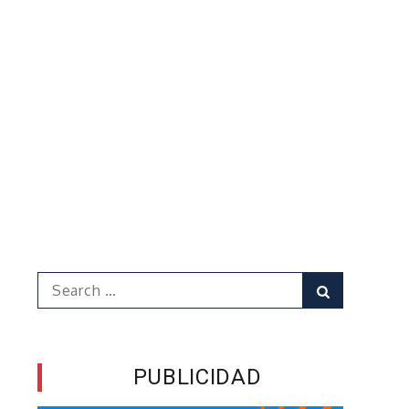
Search
Search
for:
PUBLICIDAD