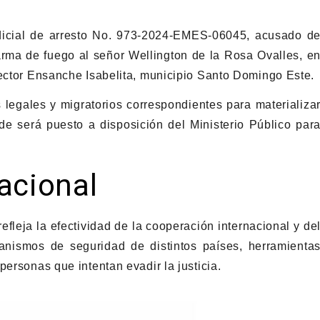
dicial de arresto No. 973-2024-EMES-06045, acusado d
 arma de fuego al señor Wellington de la Rosa Ovalles, e
sector Ensanche Isabelita, municipio Santo Domingo Este.
 legales y migratorios correspondientes para materializa
nde será puesto a disposición del Ministerio Público par
acional
efleja la efectividad de la cooperación internacional y de
anismos de seguridad de distintos países, herramienta
personas que intentan evadir la justicia.