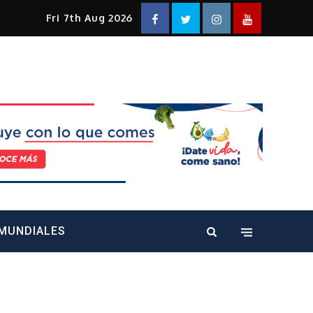
Facebook
Twitter
Instagram
YouTube
Fri 7th Aug 2026
alt="" />
MUNDIALES