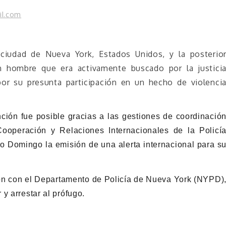
il.com
 ciudad de Nueva York, Estados Unidos, y la posterio
n hombre que era activamente buscado por la justici
or su presunta participación en un hecho de violenci
ción fue posible gracias a las gestiones de coordinació
Cooperación y Relaciones Internacionales de la Policí
nto Domingo la emisión de una alerta internacional para s
ón con el Departamento de Policía de Nueva York (NYPD)
y arrestar al prófugo.