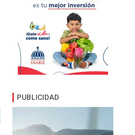
PUBLICIDAD
Reproductor
de
vídeo