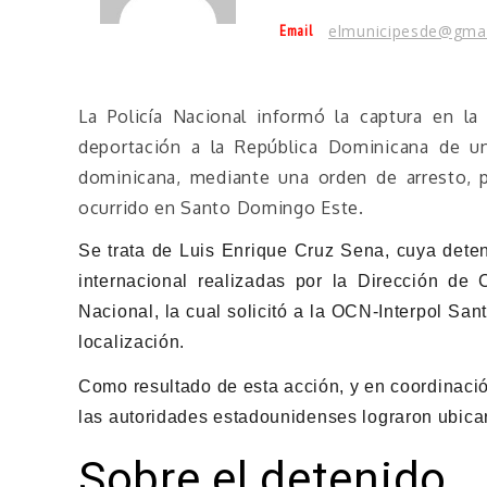
Email
elmunicipesde@gma
La Policía Nacional informó la captura en la
deportación a la República Dominicana de u
dominicana, mediante una orden de arresto, p
ocurrido en Santo Domingo Este.
Se trata de Luis Enrique Cruz Sena, cuya deten
internacional realizadas por la Dirección de 
Nacional, la cual solicitó a la OCN-Interpol Sa
localización.
Como resultado de esta acción, y en coordinaci
las autoridades estadounidenses lograron ubicar 
Sobre el detenido