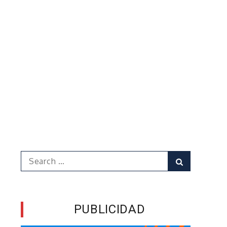
Search
Search
for:
PUBLICIDAD