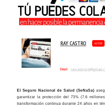
RAY CASTRO
AUTOR
Email
raycastrord@gmail.
El Seguro Nacional de Salud (SeNaSa)
aseg
garantizar la protección del 73% (7.6 millon
transformación continua durante 24 años en tér