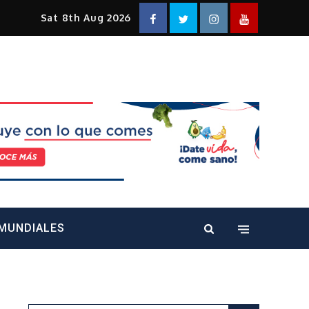
Facebook
Twitter
Instagram
YouTube
Sat 8th Aug 2026
alt="" />
MUNDIALES