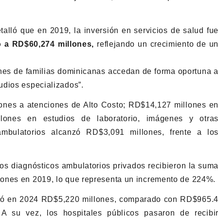
lló que en 2019, la inversión en servicios de salud fu
ó a RD$60,274 millones,
reflejando un crecimiento de u
nes de familias dominicanas accedan de forma oportuna 
udios especializados”.
nes a atenciones de Alto Costo; RD$14,127 millones e
llones en estudios de laboratorio, imágenes y otra
mbulatorios alcanzó RD$3,091 millones, frente a lo
tros diagnósticos ambulatorios privados recibieron la sum
lones en 2019, lo que representa un incremento de 224%.
gó en 2024 RD$5,220 millones, comparado con RD$965.
A su vez, los hospitales públicos pasaron de recibi