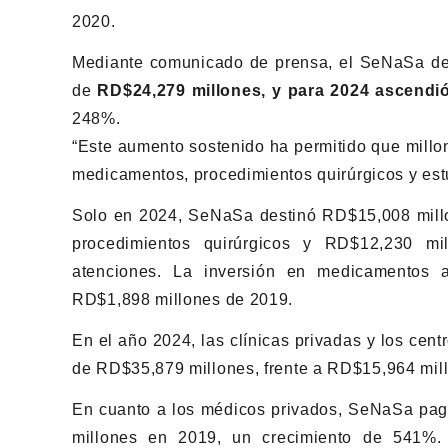
2020.
Mediante comunicado de prensa, el SeNaSa deta
de
RD$24,279 millones, y para 2024 ascendi
248%.
“Este aumento sostenido ha permitido que millo
medicamentos, procedimientos quirúrgicos y est
Solo en 2024, SeNaSa destinó RD$15,008 millo
procedimientos quirúrgicos y RD$12,230 mi
atenciones. La inversión en medicamentos a
RD$1,898 millones de 2019.
En el año 2024, las clínicas privadas y los cen
de RD$35,879 millones, frente a RD$15,964 mil
En cuanto a los médicos privados, SeNaSa pa
millones en 2019, un crecimiento de 541%. 