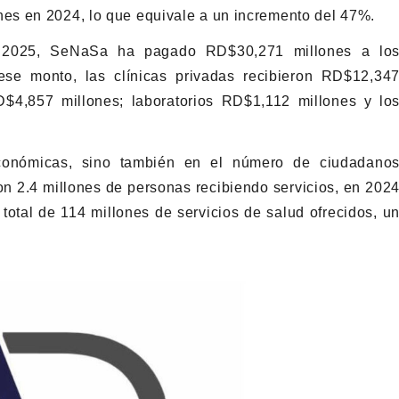
es en 2024, lo que equivale a un incremento del 47%.
 2025, SeNaSa ha pagado RD$30,271 millones a lo
ese monto, las clínicas privadas recibieron RD$12,34
D$4,857 millones; laboratorios RD$1,112 millones y lo
económicas, sino también en el número de ciudadano
on 2.4 millones de personas recibiendo servicios, en 202
 total de 114 millones de servicios de salud ofrecidos, u