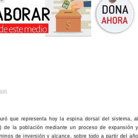
com
uró que representa hoy la espina dorsal del sistema, a
es) de la población mediante un proceso de expansión 
minos de inversión y alcance, sobre todo a partir del añ