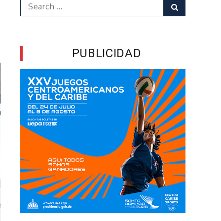
Search
Search
for:
PUBLICIDAD