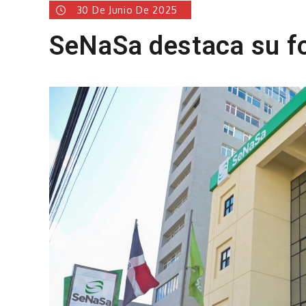
30 De Junio De 2025
SeNaSa destaca su fo