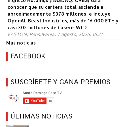
Eightco Holdings (NASDAQ: ORBS) da a
conocer que su cartera total asciende a
aproximadamente $378 millones, e incluye
OpenAI, Beast Industries, más de 16 000 ETH y
casi 302 millones de tokens WLD
EASTON, Pensilvania, 7 agosto, 2026, 15:21
Más noticias
FACEBOOK
SUSCRÍBETE Y GANA PREMIOS
ÚLTIMAS NOTICIAS