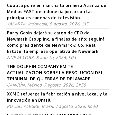
Coolita pone en marcha la primera Alianza de
Medios FAST de Indonesia junto con las
principales cadenas de televisión
YAKARTA, Indonesia, 8 agosto, 2026, 1:15
Barry Gosin dejará su cargo de CEO de
Newmark Group Inc. a finales de año; seguirá
como presidente de Newmark & Co. Real
Estate, la empresa operativa de Newmark
NUEVA YORK, 8 agosto, 2026, 1:03
THE DOLPHIN COMPANY EMITE
ACTUALIZACION SOBRE LA RESOLUCIÓN DEL
TRIBUNAL DE QUIEBRAS DE DELAWARE
CANCÚN, México, 7 agosto, 2026, 21:55
XCMG refuerza la fabricación a nivel local y la
innovación en Brasil
POUSO ALEGRE, Brasil, 7 agosto, 2026, 18:30