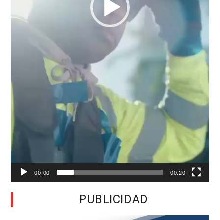
00:00
00:20
PUBLICIDAD