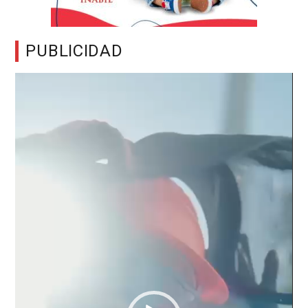
PUBLICIDAD
Reproductor
de
vídeo