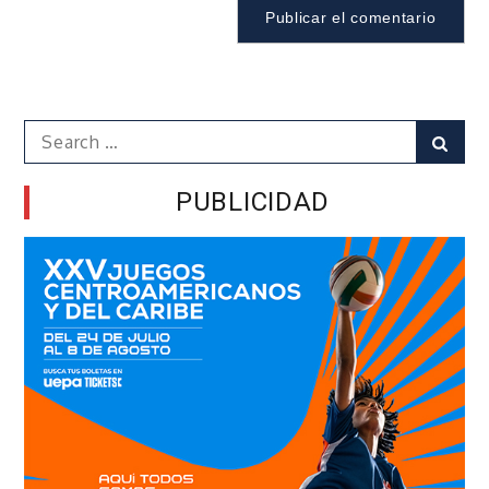
Search
Sear
for:
PUBLICIDAD