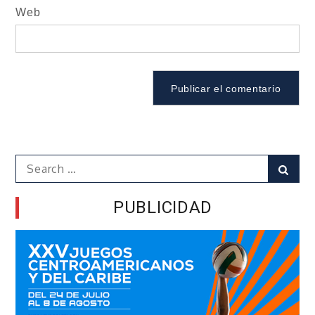
Web
Search
Sear
for:
PUBLICIDAD