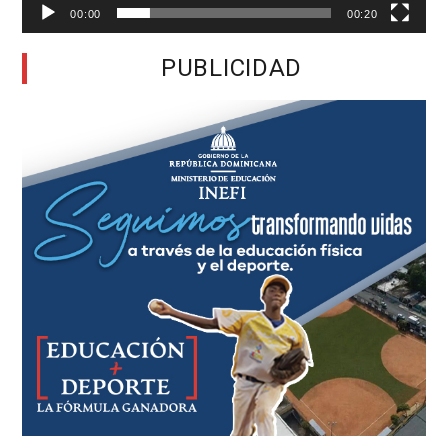
00:00
00:20
PUBLICIDAD