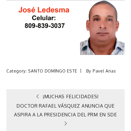
Category:
SANTO DOMINGO ESTE
By
Pavel Arias
Navegación
¡MUCHAS FELICIDADES!
DOCTOR RAFAEL VÁSQUEZ ANUNCIA QUE
de
ASPIRA A LA PRESIDENCIA DEL PRM EN SDE