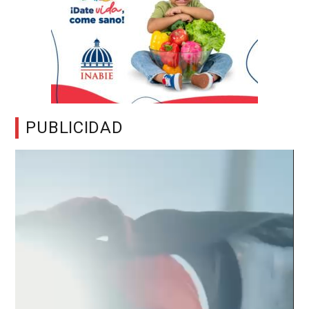
PUBLICIDAD
Reproductor
de
vídeo