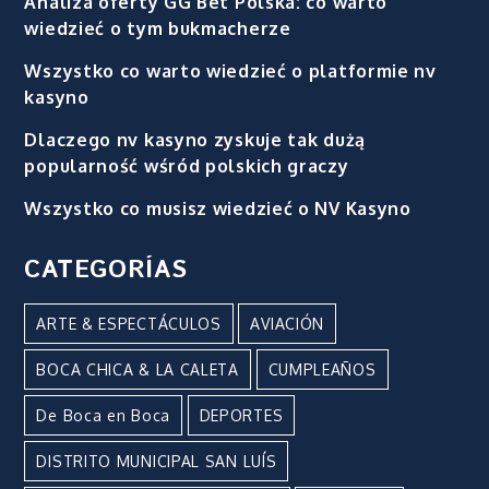
Analiza oferty GG Bet Polska: co warto
wiedzieć o tym bukmacherze
Wszystko co warto wiedzieć o platformie nv
kasyno
Dlaczego nv kasyno zyskuje tak dużą
popularność wśród polskich graczy
Wszystko co musisz wiedzieć o NV Kasyno
CATEGORÍAS
ARTE & ESPECTÁCULOS
AVIACIÓN
BOCA CHICA & LA CALETA
CUMPLEAÑOS
De Boca en Boca
DEPORTES
DISTRITO MUNICIPAL SAN LUÍS