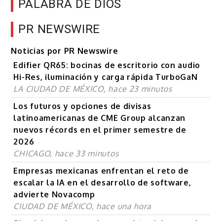
PALABRA DE DIOS
PR NEWSWIRE
Noticias por PR Newswire
Edifier QR65: bocinas de escritorio con audio
Hi-Res, iluminación y carga rápida TurboGaN
LA CIUDAD DE MÉXICO, hace 23 minutos
Los futuros y opciones de divisas
latinoamericanas de CME Group alcanzan
nuevos récords en el primer semestre de
2026
CHICAGO, hace 33 minutos
Empresas mexicanas enfrentan el reto de
escalar la IA en el desarrollo de software,
advierte Novacomp
CIUDAD DE MÉXICO, hace una hora