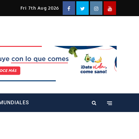
Facebook
Twitter
Instagram
YouTube
Fri 7th Aug 2026
alt="" />
MUNDIALES