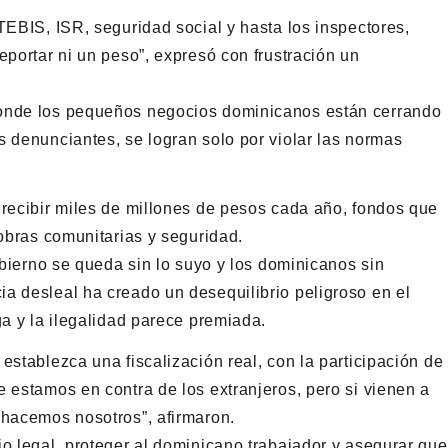
TEBIS, ISR, seguridad social y hasta los inspectores,
eportar ni un peso”, expresó con frustración un
donde los pequeños negocios dominicanos están cerrando
s denunciantes, se logran solo por violar las normas
 recibir miles de millones de pesos cada año, fondos que
 obras comunitarias y seguridad.
gobierno se queda sin lo suyo y los dominicanos sin
a desleal ha creado un desequilibrio peligroso en el
ga y la ilegalidad parece premiada.
establezca una fiscalización real, con la participación de
 estamos en contra de los extranjeros, pero si vienen a
 hacemos nosotros”, afirmaron.
io legal, proteger al dominicano trabajador y asegurar que