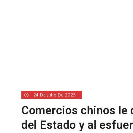
24 De Julio De 2025
Comercios chinos le d
del Estado y al esfue