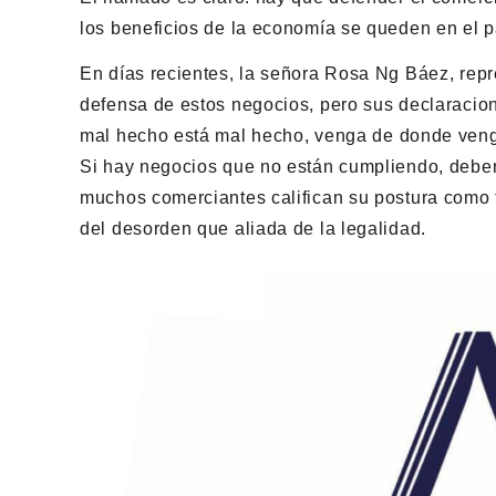
los beneficios de la economía se queden en el pa
En días recientes, la señora Rosa Ng Báez, repre
defensa de estos negocios, pero sus declaracion
mal hecho está mal hecho, venga de donde ven
Si hay negocios que no están cumpliendo, deben
muchos comerciantes califican su postura como 
del desorden que aliada de la legalidad.