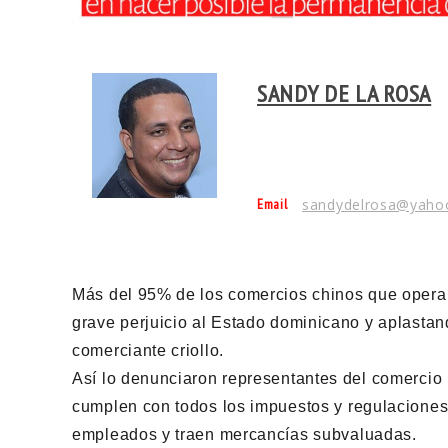
SANDY DE LA ROSA
Email
sandydelrosa@yaho
Más del 95% de los comercios chinos que operan
grave perjuicio al Estado dominicano y aplastan
comerciante criollo.
Así lo denunciaron representantes del comercio
cumplen con todos los impuestos y regulaciones
empleados y traen mercancías subvaluadas.