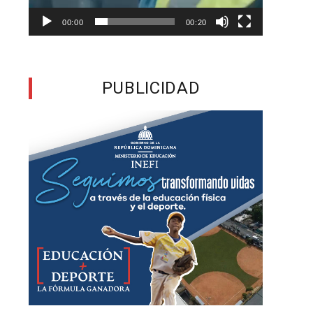
00:00
00:20
PUBLICIDAD