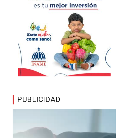
PUBLICIDAD
Reproductor
de
vídeo