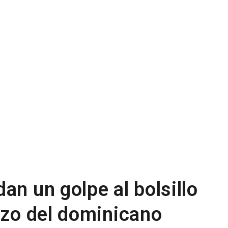
an un golpe al bolsillo
rzo del dominicano