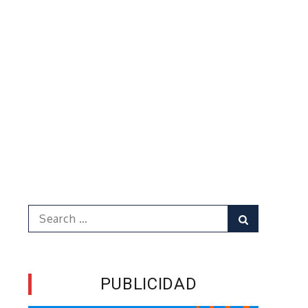
Search
Search
for:
PUBLICIDAD