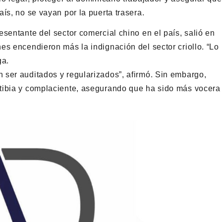
ís, no se vayan por la puerta trasera.
sentante del sector comercial chino en el país, salió en
es encendieron más la indignación del sector criollo. “Lo
ga.
 ser auditados y regularizados”, afirmó. Sin embargo,
tibia y complaciente, asegurando que ha sido más vocera