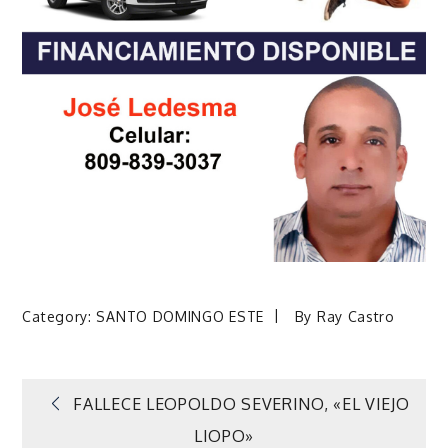
Category:
SANTO DOMINGO ESTE
By
Ray Castro
Navegación
FALLECE LEOPOLDO SEVERINO, «EL VIEJO
LIOPO»