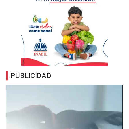
PUBLICIDAD
Reproductor
de
vídeo