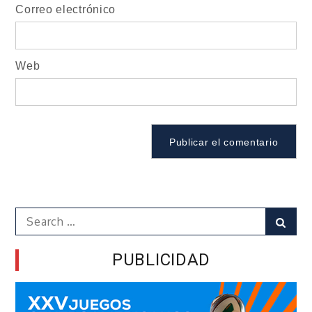
Correo electrónico
Web
Search
Sear
for:
PUBLICIDAD