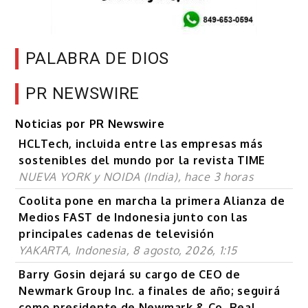
PALABRA DE DIOS
PR NEWSWIRE
Noticias por PR Newswire
HCLTech, incluida entre las empresas más
sostenibles del mundo por la revista TIME
NUEVA YORK y NOIDA (India), hace 3 horas
Coolita pone en marcha la primera Alianza de
Medios FAST de Indonesia junto con las
principales cadenas de televisión
YAKARTA, Indonesia, 8 agosto, 2026, 1:15
Barry Gosin dejará su cargo de CEO de
Newmark Group Inc. a finales de año; seguirá
como presidente de Newmark & Co. Real