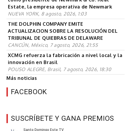
Estate, la empresa operativa de Newmark
NUEVA YORK, 8 agosto, 2026, 1:03
THE DOLPHIN COMPANY EMITE
ACTUALIZACION SOBRE LA RESOLUCIÓN DEL
TRIBUNAL DE QUIEBRAS DE DELAWARE
CANCÚN, México, 7 agosto, 2026, 21:55
XCMG refuerza la fabricación a nivel local y la
innovación en Brasil
POUSO ALEGRE, Brasil, 7 agosto, 2026, 18:30
Más noticias
FACEBOOK
SUSCRÍBETE Y GANA PREMIOS