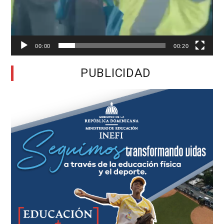
00:00
00:20
PUBLICIDAD