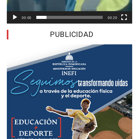
00:00
00:20
PUBLICIDAD