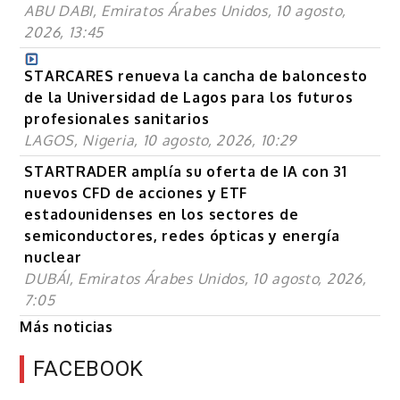
ABU DABI, Emiratos Árabes Unidos, 10 agosto,
2026, 13:45
STARCARES renueva la cancha de baloncesto
de la Universidad de Lagos para los futuros
profesionales sanitarios
LAGOS, Nigeria, 10 agosto, 2026, 10:29
STARTRADER amplía su oferta de IA con 31
nuevos CFD de acciones y ETF
estadounidenses en los sectores de
semiconductores, redes ópticas y energía
nuclear
DUBÁI, Emiratos Árabes Unidos, 10 agosto, 2026,
7:05
Más noticias
FACEBOOK