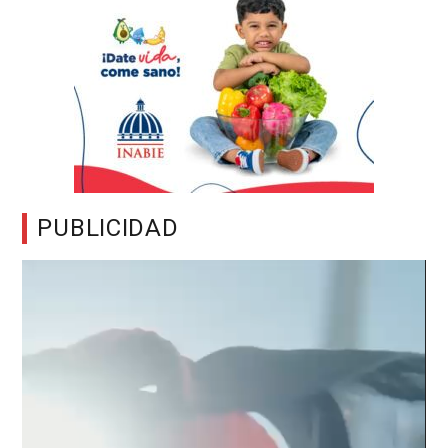
PUBLICIDAD
Reproductor
de
vídeo