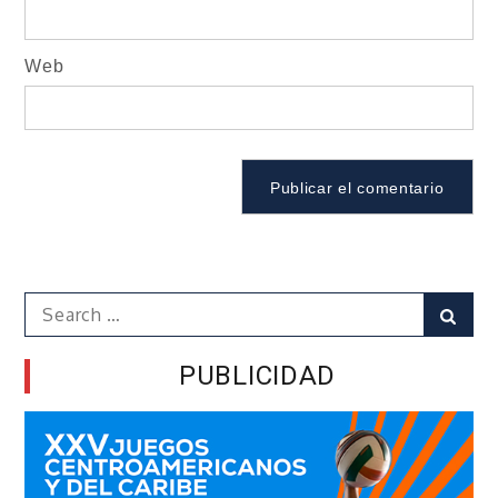
Web
Search
Sear
for:
PUBLICIDAD