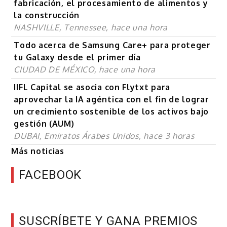
fabricación, el procesamiento de alimentos y
la construcción
NASHVILLE, Tennessee, hace una hora
Todo acerca de Samsung Care+ para proteger
tu Galaxy desde el primer día
CIUDAD DE MÉXICO, hace una hora
IIFL Capital se asocia con Flytxt para
aprovechar la IA agéntica con el fin de lograr
un crecimiento sostenible de los activos bajo
gestión (AUM)
DUBAI, Emiratos Árabes Unidos, hace 3 horas
Más noticias
FACEBOOK
SUSCRÍBETE Y GANA PREMIOS