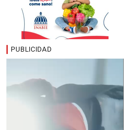
PUBLICIDAD
Reproductor
de
vídeo