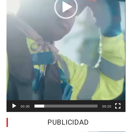
00:00
00:20
PUBLICIDAD