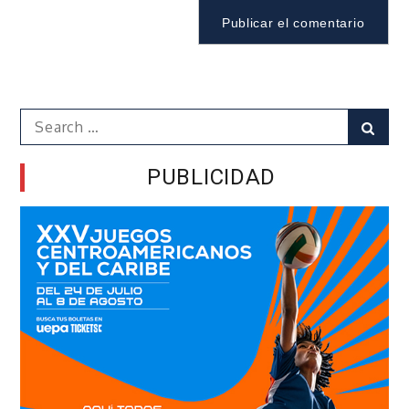
Search
Sear
for:
PUBLICIDAD