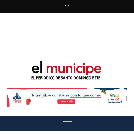
Skip
to
content
cipe.com/wp-
content/uploads/2023/10/F8WDDzzWwAEEBKD.jpeg"
alt="" />
El Munícipe
El periódico de Santo Domingo Este
Menu