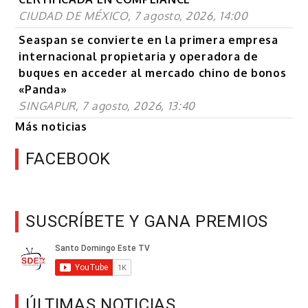
CIUDAD DE MÉXICO, 7 agosto, 2026, 14:00
Seaspan se convierte en la primera empresa
internacional propietaria y operadora de
buques en acceder al mercado chino de bonos
«Panda»
SINGAPUR, 7 agosto, 2026, 13:40
Más noticias
FACEBOOK
SUSCRÍBETE Y GANA PREMIOS
ÚLTIMAS NOTICIAS