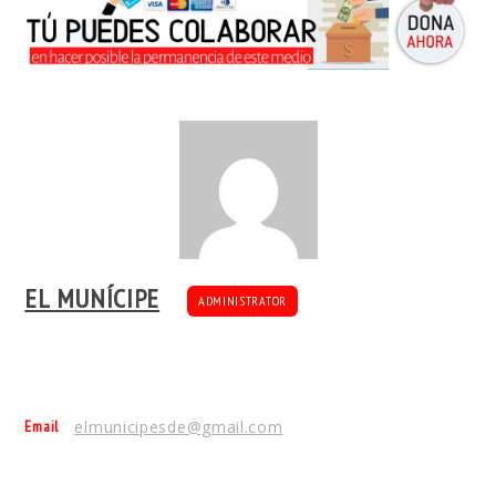
EL MUNÍCIPE
ADMINISTRATOR
Email
elmunicipesde@gmail.com