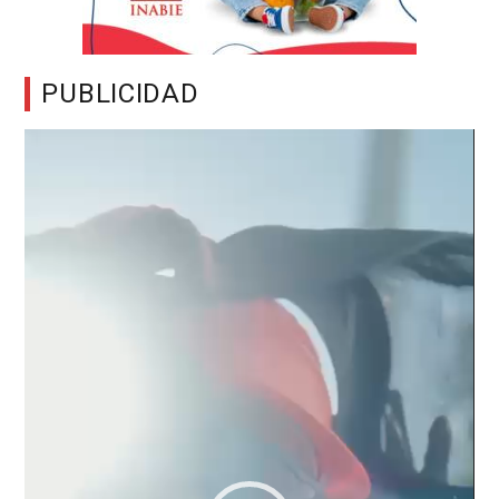
PUBLICIDAD
Reproductor
de
vídeo