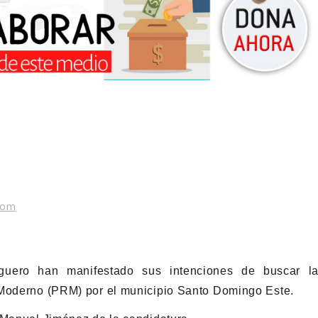
com
uero han manifestado sus intenciones de buscar l
 Moderno (PRM) por el municipio Santo Domingo Este.