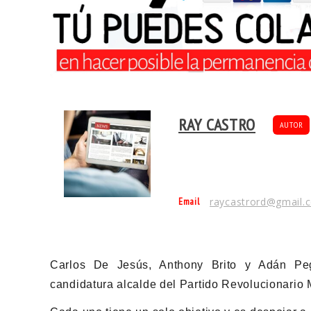
RAY CASTRO
AUTOR
Email
raycastrord@gmail.
Carlos De Jesús, Anthony Brito y Adán Peg
candidatura alcalde del Partido Revolucionario