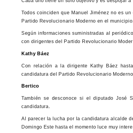
Cada uno tiene un solo objetivo y es despojar a
Todos coinciden que Manuel Jiménez no es un di
Partido Revolucionario Moderno en el municipio
Según informaciones suministradas al periódico
con dirigentes del Partido Revolucionario Moder
Kathy Báez
Con relación a la dirigente Kathy Báez has
candidatura del Partido Revolucionario Moderno
Bertico
También se desconoce si el diputado José San
candidatura.
Al parecer la lucha por la candidatura alcalde 
Domingo Este hasta el momento luce muy intere