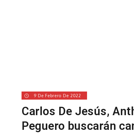
9 De Febrero De 2022
Carlos De Jesús, Ant
Peguero buscarán can