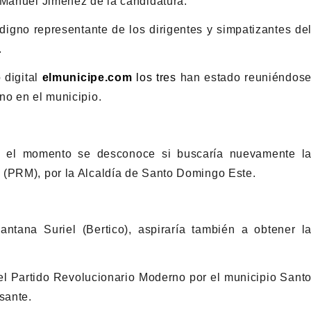
 Manuel Jiménez de la candidatura.
gno representante de los dirigentes y simpatizantes de
.
 digital
elmunicipe.com
los tres
han estado reuniéndos
no en el municipio.
ta el momento se desconoce si buscaría nuevamente l
 (PRM), por la Alcaldía de Santo Domingo Este.
tana Suriel (Bertico), aspiraría también a obtener l
del Partido Revolucionario Moderno por el municipio Sant
sante.