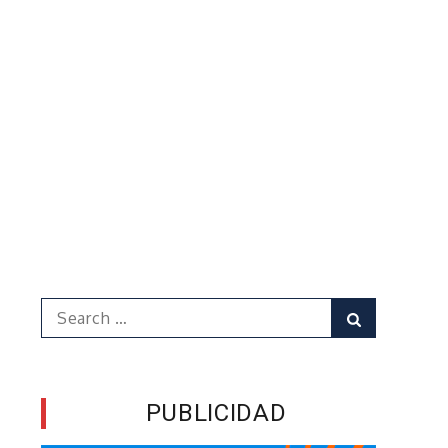
Search
Search
for:
M
PUBLICIDAD