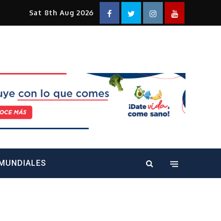
Facebook
Twitter
Instagram
YouTube
Sat 8th Aug 2026
alt="" />
MUNDIALES