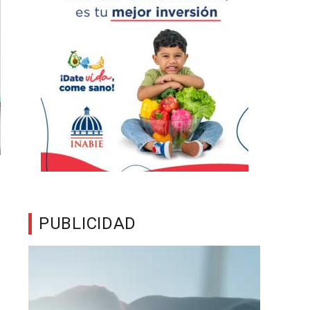
PUBLICIDAD
Reproductor
de
vídeo