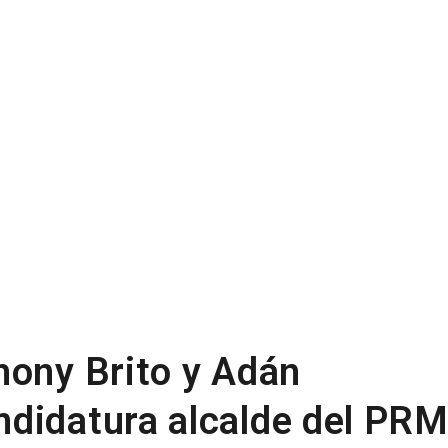
hony Brito y Adán
didatura alcalde del PR