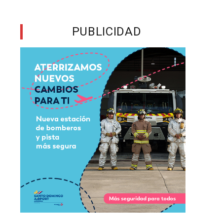
o
PUBLICIDAD
,