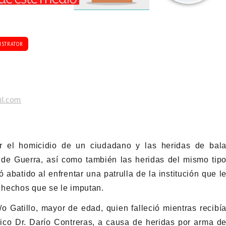
ISTRATOR
il.com
r el homicidio de un ciudadano y las heridas de bal
 de Guerra, así como también las heridas del mismo tip
ó abatido al enfrentar una patrulla de la institución que l
s hechos que se le imputan.
y/o Gatillo, mayor de edad, quien falleció mientras recibí
ico Dr. Darío Contreras, a causa de heridas por arma d