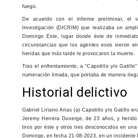
fuego.
De acuerdo con el informe preliminar, el s
Investigación (DICRIM) que realizaba un ampl
Domingo Este, lugar donde éste de inmediato
circunstancias que los agentes esos vieron en
heridas que más tarde le provocaron la muerte.
Tras el enfrentamiento, a “Capotillo y/o Gatillo
numeración limada, que portaba de manera ilega
Historial delictivo
Gabriel Liriano Arias (a) Capotillo y/o Gatillo
Jeremy Herrera Duverge, de 23 años, y herido
tiros por éste y otros tres desconocidos en una
Domingo, en fecha 21-08-2023, en un incidente b