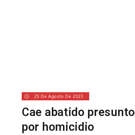
25 De Agosto De 2023
Cae abatido presunto
por homicidio