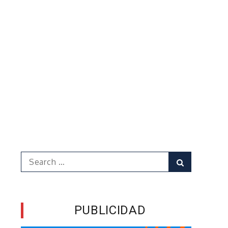
Search
Search
for:
PUBLICIDAD