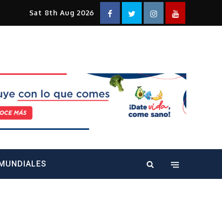
Facebook
Twitter
Instagram
YouTube
Sat 8th Aug 2026
alt="" />
MUNDIALES