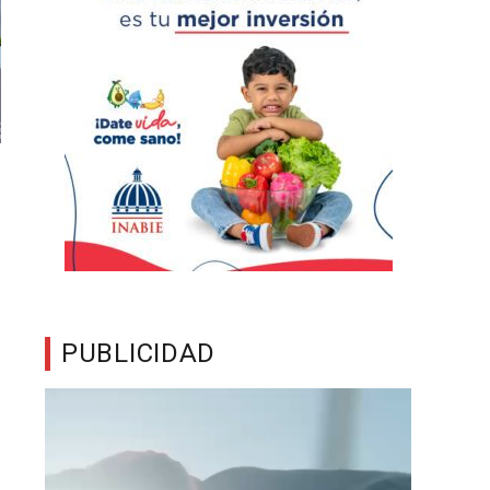
PUBLICIDAD
Reproductor
de
vídeo