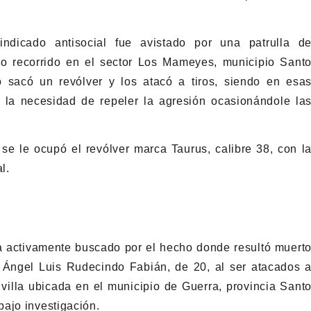
indicado antisocial fue avistado por una patrulla d
io recorrido en el sector Los Mameyes, municipio Sant
 sacó un revólver y los atacó a tiros, siendo en esa
 la necesidad de repeler la agresión ocasionándole la
” se le ocupó el revólver marca Taurus, calibre 38, con l
l.
 era activamente buscado por el hecho donde resultó muert
 Ángel Luis Rudecindo Fabián, de 20, al ser atacados 
 villa ubicada en el municipio de Guerra, provincia Sant
ajo investigación.