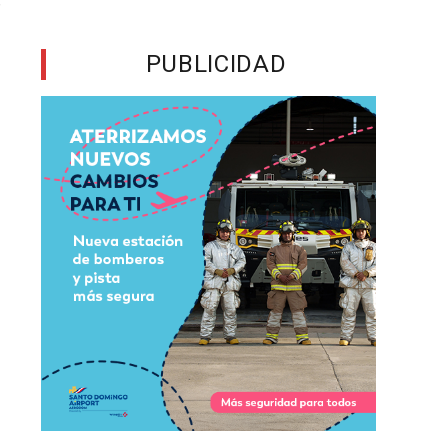
r
PUBLICIDAD
s
n