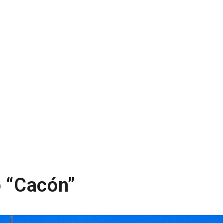
o “Cacón”