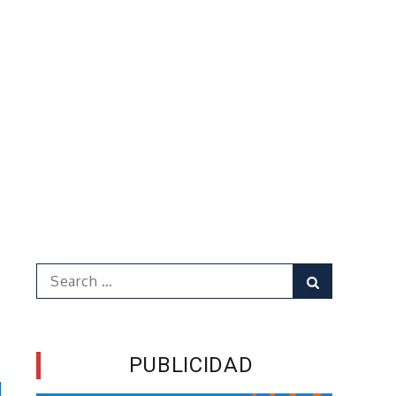
Search
Search
for:
PUBLICIDAD