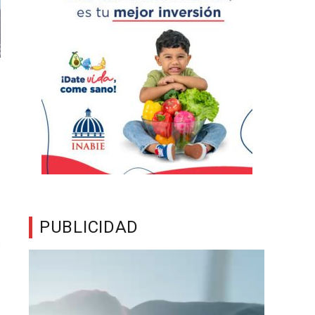
PUBLICIDAD
Reproductor
de
vídeo