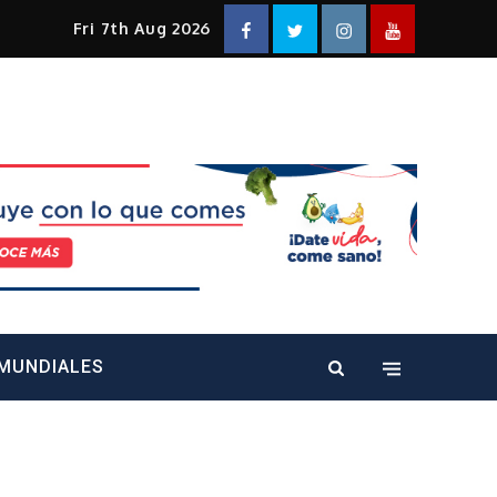
Facebook
Twitter
Instagram
YouTube
Fri 7th Aug 2026
alt="" />
MUNDIALES