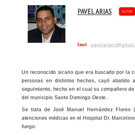
PAVEL ARIAS
AUTOR
Email
paverariasrd@gmail
Un reconocido sicario que era buscado por la c
personas en distintos hechos, cayó abatido al
seguimiento, hecho en el cual su compañero de f
del municipio Santo Domingo Oeste.
Se trata de José Manuel Hernández Flores (a
atenciones médicas en el Hospital Dr. Marcelin
fuego.