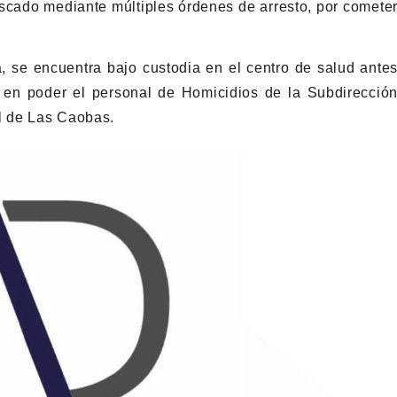
cado mediante múltiples órdenes de arresto, por comete
 se encuentra bajo custodia en el centro de salud ante
en poder el personal de Homicidios de la Subdirecció
al de Las Caobas.