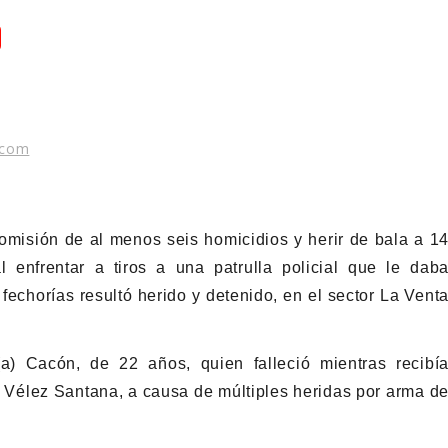
.com
omisión de al menos seis homicidios y herir de bala a 1
 enfrentar a tiros a una patrulla policial que le dab
echorías resultó herido y detenido, en el sector La Vent
) Cacón, de 22 años, quien falleció mientras recibí
o Vélez Santana, a causa de múltiples heridas por arma d