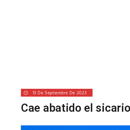
13 De Septiembre De 2023
Cae abatido el sicari