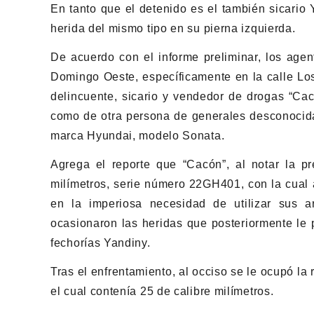
En tanto que el detenido es el también sicario
herida del mismo tipo en su pierna izquierda.
De acuerdo con el informe preliminar, los agen
Domingo Oeste, específicamente en la calle Los
delincuente, sicario y vendedor de drogas “Ca
como de otra persona de generales desconocida
marca Hyundai, modelo Sonata.
Agrega el reporte que “Cacón”, al notar la pre
milímetros, serie número 22GH401, con la cual a
en la imperiosa necesidad de utilizar sus a
ocasionaron las heridas que posteriormente le 
fechorías Yandiny.
Tras el enfrentamiento, al occiso se le ocupó la
el cual contenía 25 de calibre milímetros.