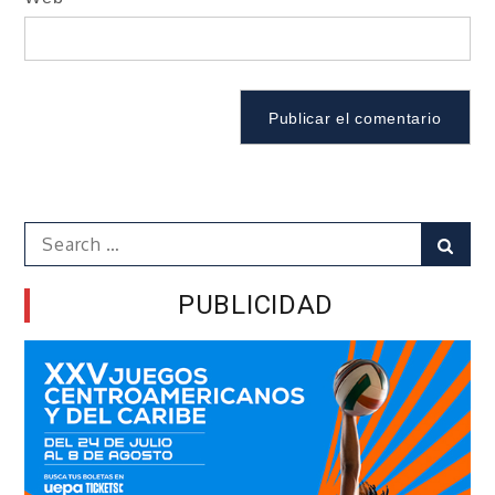
Search
Sear
for:
PUBLICIDAD