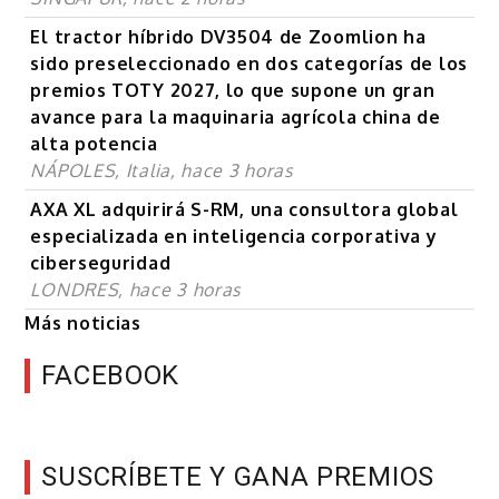
El tractor híbrido DV3504 de Zoomlion ha
sido preseleccionado en dos categorías de los
premios TOTY 2027, lo que supone un gran
avance para la maquinaria agrícola china de
alta potencia
NÁPOLES, Italia, hace 3 horas
AXA XL adquirirá S-RM, una consultora global
especializada en inteligencia corporativa y
ciberseguridad
LONDRES, hace 3 horas
Más noticias
FACEBOOK
SUSCRÍBETE Y GANA PREMIOS