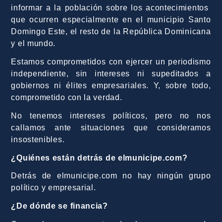
informar a la población sobre los acontecimientos
que ocurren especialmente en el municipio Santo
Domingo Este, el resto de la República Dominicana
y el mundo.
Estamos comprometidos con ejercer un periodismo
independiente, sin intereses ni supeditados a
gobiernos ni élites empresariales. Y, sobre todo,
comprometido con la verdad.
No tenemos intereses políticos, pero no nos
callamos ante situaciones que consideramos
insostenibles.
¿Quiénes están detrás de elmunicipe.com?
Detrás de elmunicipe.com no hay ningún grupo
político y empresarial.
¿De dónde se financia?