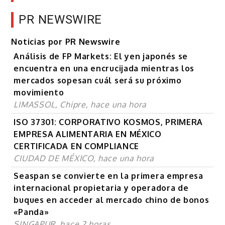
PR NEWSWIRE
Noticias por PR Newswire
Análisis de FP Markets: El yen japonés se
encuentra en una encrucijada mientras los
mercados sopesan cuál será su próximo
movimiento
LIMASSOL, Chipre, hace una hora
ISO 37301: CORPORATIVO KOSMOS, PRIMERA
EMPRESA ALIMENTARIA EN MÉXICO
CERTIFICADA EN COMPLIANCE
CIUDAD DE MÉXICO, hace una hora
Seaspan se convierte en la primera empresa
internacional propietaria y operadora de
buques en acceder al mercado chino de bonos
«Panda»
SINGAPUR, hace 2 horas