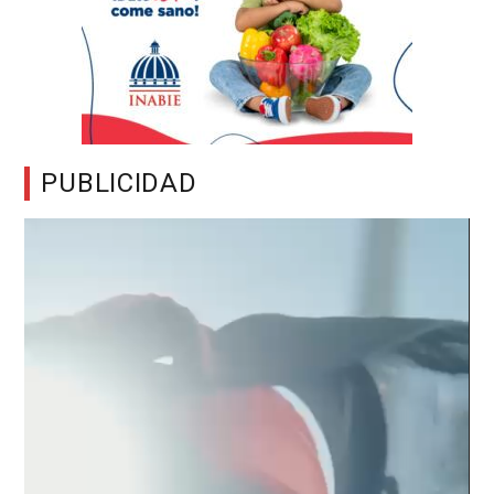
PUBLICIDAD
Reproductor
de
vídeo