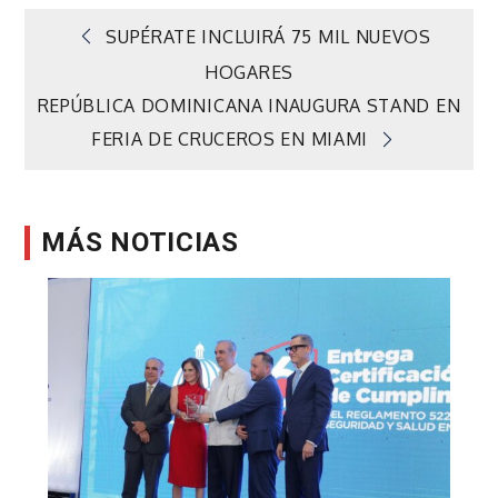
Navegación
SUPÉRATE INCLUIRÁ 75 MIL NUEVOS
HOGARES
de
REPÚBLICA DOMINICANA INAUGURA STAND EN
FERIA DE CRUCEROS EN MIAMI
entradas
MÁS NOTICIAS