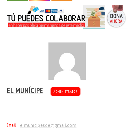
EL MUNÍCIPE
ADMINISTRATOR
Email
elmunicipesde@gmail.com