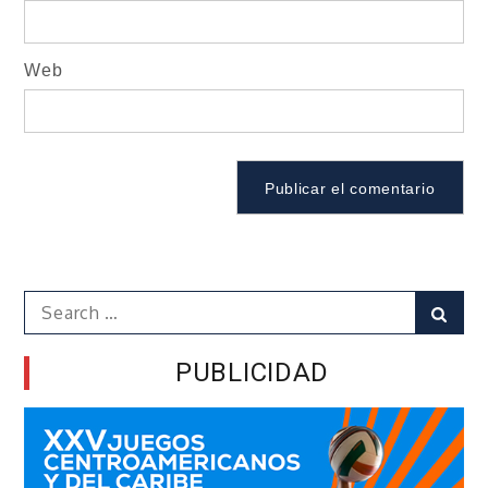
Web
Search
Sear
for:
PUBLICIDAD