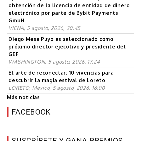
obtención de la licencia de entidad de dinero
electrónico por parte de Bybit Payments
GmbH
VIENA, 5 agosto, 2026, 20:45
Diego Mesa Puyo es seleccionado como
próximo director ejecutivo y presidente del
GEF
WASHINGTON, 5 agosto, 2026, 17:24
El arte de reconectar: 10 vivencias para
descubrir la magia estival de Loreto
LORETO, Mexico, 5 agosto, 2026, 16:00
Más noticias
FACEBOOK
SUSCRÍBETE Y GANA PREMIOS