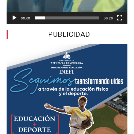
00:00
00:20
PUBLICIDAD