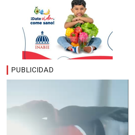
PUBLICIDAD
Reproductor
de
vídeo