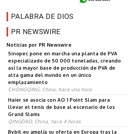
PALABRA DE DIOS
PR NEWSWIRE
Noticias por PR Newswire
Sinopec pone en marcha una planta de PVA
especializado de 50 000 toneladas, creando
así la mayor base de producción de PVA de
alta gama del mundo en un único
emplazamiento
CHONGQING, China, hace una hora
Haier se asocia con AO 1 Point Slam para
llevar el tenis de base al escenario de los
Grand Slams
QINGDAO, China, hace 4 horas
Bybit.eu amplía su oferta en Europa tras la