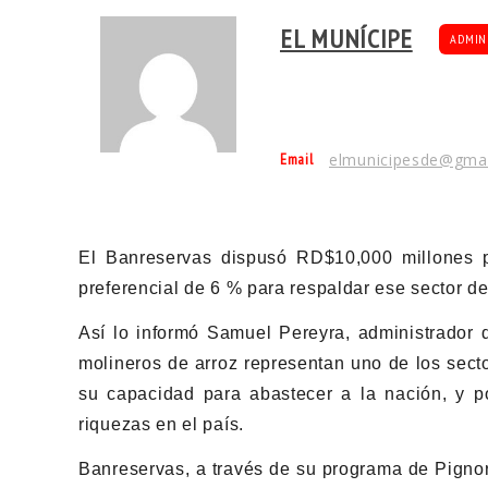
EL MUNÍCIPE
ADMIN
Email
elmunicipesde@gma
El Banreservas dispusó RD$10,000 millones p
preferencial de 6 % para respaldar ese sector de
Así lo informó Samuel Pereyra, administrador d
molineros de arroz representan uno de los sect
su capacidad para abastecer a la nación, y po
riquezas en el país.
Banreservas, a través de su programa de Pignor