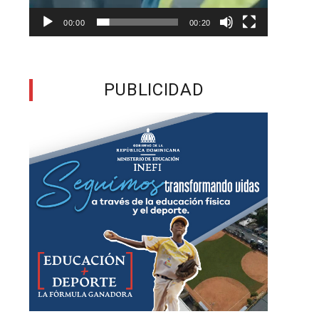
a
00:00
00:20
e
PUBLICIDAD