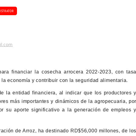
ISTRATOR
il.com
ara financiar la cosecha arrocera 2022-2023, con tas
 la economía y contribuir con la seguridad alimentaria.
e la entidad financiera, al indicar que los productores 
ores más importantes y dinámicos de la agropecuaria, po
r su aporte significativo a la generación de empleos 
ación de Arroz, ha destinado RD$56,000 millones, de lo