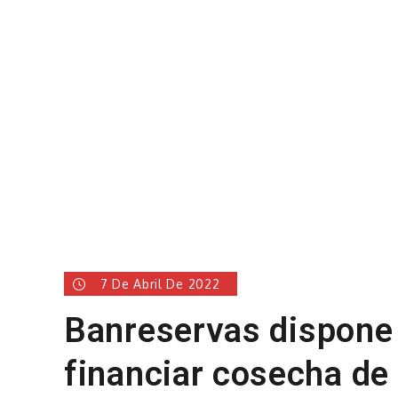
7 De Abril De 2022
Banreservas dispone
financiar cosecha de 