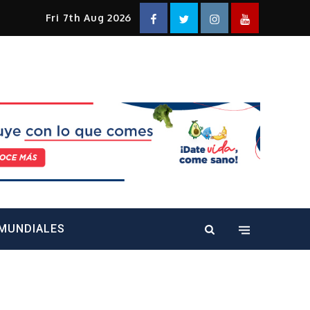
Facebook
Twitter
Instagram
YouTube
Fri 7th Aug 2026
alt="" />
MUNDIALES