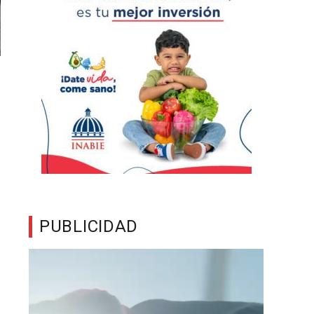
PUBLICIDAD
Reproductor
de
vídeo