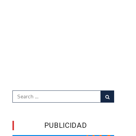
Search
Search
for:
PUBLICIDAD