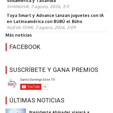
Sudamérica y Tailandia
SHANGHÁI, 7 agosto, 2026, 3:11
Tuya Smart y Advance lanzan juguetes con IA
en Latinoamérica con BUBÚ el Búho
NUEVA YORK, 7 agosto, 2026, 2:09
Más noticias
FACEBOOK
SUSCRÍBETE Y GANA PREMIOS
ÚLTIMAS NOTICIAS
Presidente Abinader viajará a