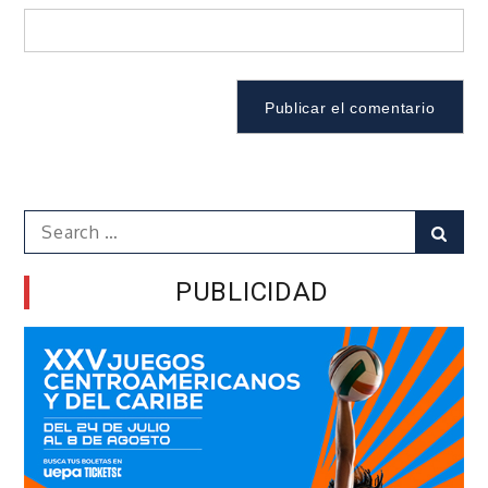
Search
Sear
for:
PUBLICIDAD