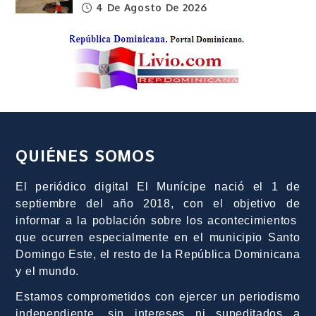
4 De Agosto De 2026
QUIÉNES SOMOS
El periódico digital El Munícipe nació el 1 de
septiembre del año 2018, con el objetivo de
informar a la población sobre los acontecimientos
que ocurren especialmente en el municipio Santo
Domingo Este, el resto de la República Dominicana
y el mundo.
Estamos comprometidos con ejercer un periodismo
independiente, sin intereses ni supeditados a