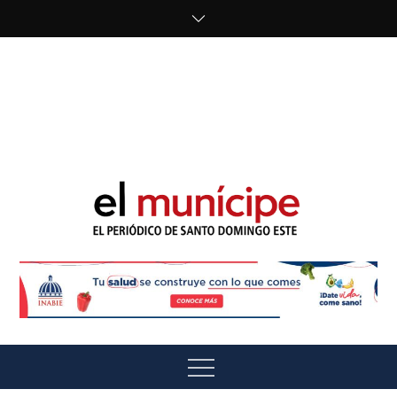
Skip
to
content
cipe.com/wp-
content/uploads/2023/10/F8WDDzzWwAEEBKD.jpeg"
alt="" />
El Munícipe
El periódico de Santo Domingo Este
Menu