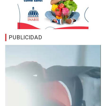
PUBLICIDAD
Reproductor
de
vídeo