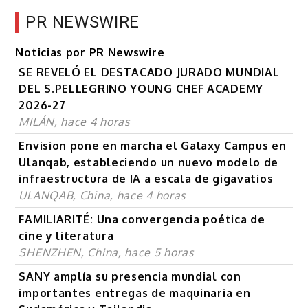
PR NEWSWIRE
Noticias por PR Newswire
SE REVELÓ EL DESTACADO JURADO MUNDIAL
DEL S.PELLEGRINO YOUNG CHEF ACADEMY
2026-27
MILÁN, hace 4 horas
Envision pone en marcha el Galaxy Campus en
Ulanqab, estableciendo un nuevo modelo de
infraestructura de IA a escala de gigavatios
ULANQAB, China, hace 4 horas
FAMILIARITÉ: Una convergencia poética de
cine y literatura
SHENZHEN, China, hace 5 horas
SANY amplía su presencia mundial con
importantes entregas de maquinaria en