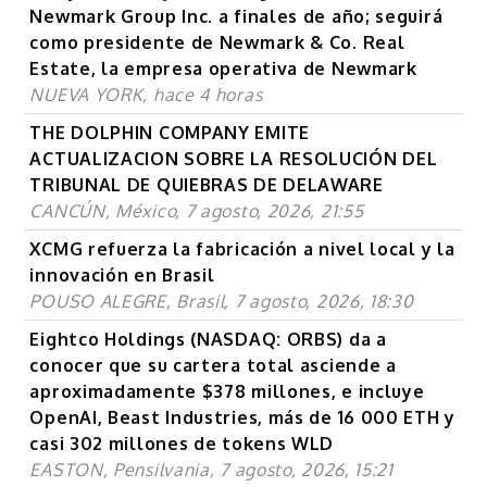
Newmark Group Inc. a finales de año; seguirá
como presidente de Newmark & Co. Real
Estate, la empresa operativa de Newmark
NUEVA YORK, hace 4 horas
THE DOLPHIN COMPANY EMITE
ACTUALIZACION SOBRE LA RESOLUCIÓN DEL
TRIBUNAL DE QUIEBRAS DE DELAWARE
CANCÚN, México, 7 agosto, 2026, 21:55
XCMG refuerza la fabricación a nivel local y la
innovación en Brasil
POUSO ALEGRE, Brasil, 7 agosto, 2026, 18:30
Eightco Holdings (NASDAQ: ORBS) da a
conocer que su cartera total asciende a
aproximadamente $378 millones, e incluye
OpenAI, Beast Industries, más de 16 000 ETH y
casi 302 millones de tokens WLD
EASTON, Pensilvania, 7 agosto, 2026, 15:21