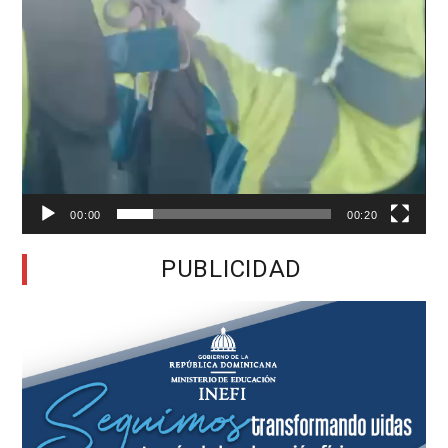
00:00
00:20
PUBLICIDAD