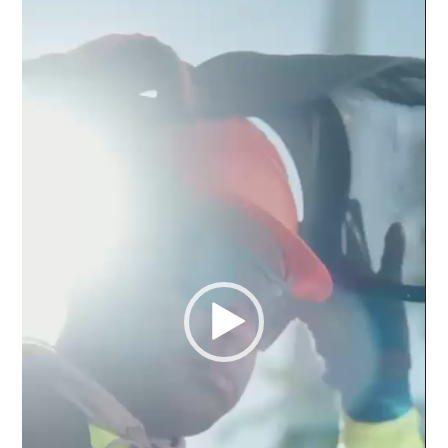
de
vídeo