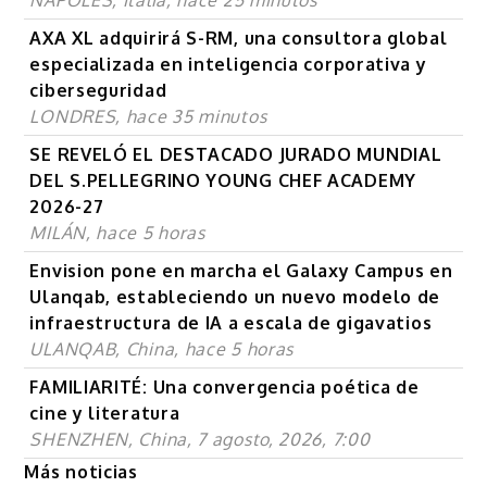
AXA XL adquirirá S-RM, una consultora global
especializada en inteligencia corporativa y
ciberseguridad
LONDRES, hace 35 minutos
SE REVELÓ EL DESTACADO JURADO MUNDIAL
DEL S.PELLEGRINO YOUNG CHEF ACADEMY
2026-27
MILÁN, hace 5 horas
Envision pone en marcha el Galaxy Campus en
Ulanqab, estableciendo un nuevo modelo de
infraestructura de IA a escala de gigavatios
ULANQAB, China, hace 5 horas
FAMILIARITÉ: Una convergencia poética de
cine y literatura
SHENZHEN, China, 7 agosto, 2026, 7:00
Más noticias