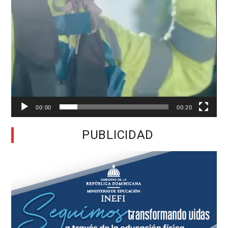
00:00
00:20
PUBLICIDAD