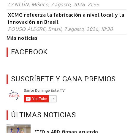
CANCÚN, México, 7 agosto, 2026, 21:55
XCMG refuerza la fabricación a nivel local y la
innovación en Brasil
POUSO ALEGRE, Brasil, 7 agosto, 2026, 18:30
Más noticias
FACEBOOK
SUSCRÍBETE Y GANA PREMIOS
ÚLTIMAS NOTICIAS
ETED y ARD firman acuerdo