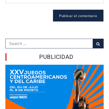
Search
Sear
for:
PUBLICIDAD