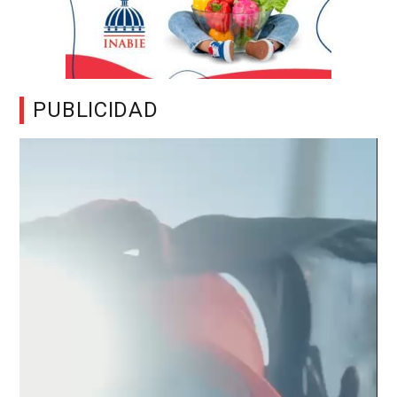
PUBLICIDAD
Reproductor
de
vídeo