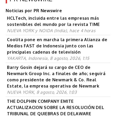
Noticias por PR Newswire
HCLTech, incluida entre las empresas más
sostenibles del mundo por la revista TIME
NUEVA YORK y NOIDA (India), hace 4 horas
Coolita pone en marcha la primera Alianza de
Medios FAST de Indonesia junto con las
principales cadenas de televisión
YAKARTA, Indonesia, 8 agosto, 2026, 1:15
Barry Gosin dejará su cargo de CEO de
Newmark Group Inc. a finales de año; seguirá
como presidente de Newmark & Co. Real
Estate, la empresa operativa de Newmark
NUEVA YORK, 8 agosto, 2026, 1:03
THE DOLPHIN COMPANY EMITE
ACTUALIZACION SOBRE LA RESOLUCIÓN DEL
TRIBUNAL DE QUIEBRAS DE DELAWARE